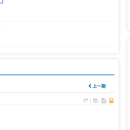
工厂
）
上一期
|