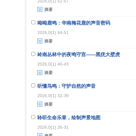
2026,0(1) 52-57
摘要
呦呦鹿鸣：华南梅花鹿的声音密码
2026,0(1) 44-51
摘要
岭南丛林中的夜鸣守宫——黑疣大壁虎
2026,0(1) 40-43
摘要
听懂鸟鸣：守护自然的声音
2026,0(1) 32-39
摘要
聆听生命乐章，绘制声景地图
2026,0(1) 26-31
摘要