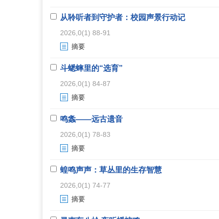
从聆听者到守护者：校园声景行动记
2026,0(1) 88-91
摘要
斗蟋蟀里的“选育”
2026,0(1) 84-87
摘要
鸣螽——远古遗音
2026,0(1) 78-83
摘要
蝗鸣声声：草丛里的生存智慧
2026,0(1) 74-77
摘要