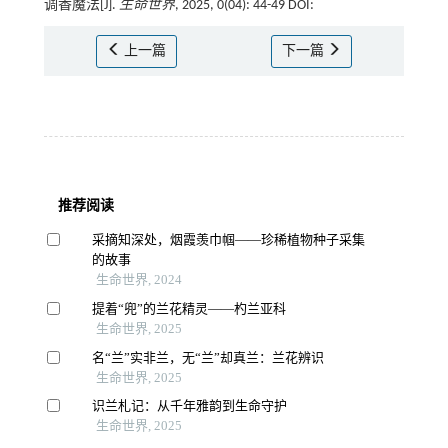
调香魔法[J].
生命世界
, 2025, 0(04): 44-49 DOI:
上一篇
下一篇