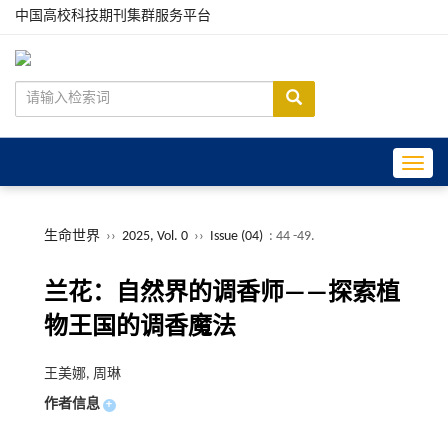
中国高校科技期刊集群服务平台
Toggle
生命世界
››
2025, Vol. 0
››
Issue (04)
: 44 -49.
兰花：自然界的调香师——探索植
物王国的调香魔法
王美娜, 周琳
作者信息
+