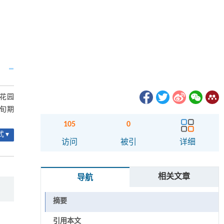
花园
中旬期
105
0
 ▾
访问
被引
详细
相关文章
导航
摘要
引用本文