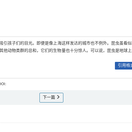
能吸引孩子们的目光。即便是像上海这样发达的城市也不例外。昆虫虽看似
其他动物类群的总和，它们的生物量也十分惊人。可以说，昆虫是地球上
引用格式
DOI:
下一篇