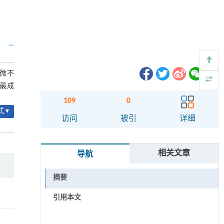
微不
最成
109
0
 ▾
访问
被引
详细
相关文章
导航
摘要
引用本文