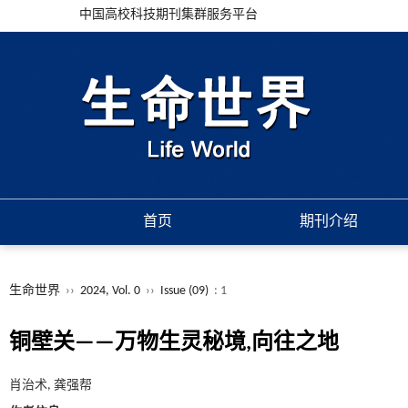
中国高校科技期刊集群服务平台
首页
期刊介绍
生命世界
››
2024, Vol. 0
››
Issue (09)
: 1
铜壁关——万物生灵秘境,向往之地
肖治术, 龚强帮