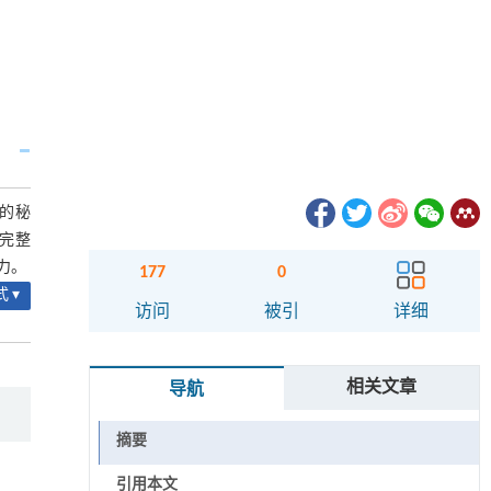
的秘
完整
力。
177
0
 ▾
访问
被引
详细
相关文章
导航
摘要
引用本文