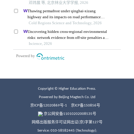
Copyright © Higher Education Press.
Powered by Beijing Magtech Co. Ltd
京ICP备12020869号-1
京ICP备150856号
京公网安备11010202008535号
网络出版服务许可证网出证(京)字第127号
Service: 010-58582445 (Technology);