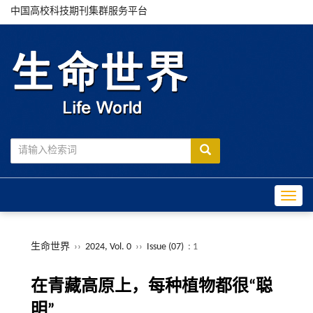
中国高校科技期刊集群服务平台
Toggle
生命世界
››
2024, Vol. 0
››
Issue (07)
: 1
在青藏高原上，每种植物都很“聪
明”