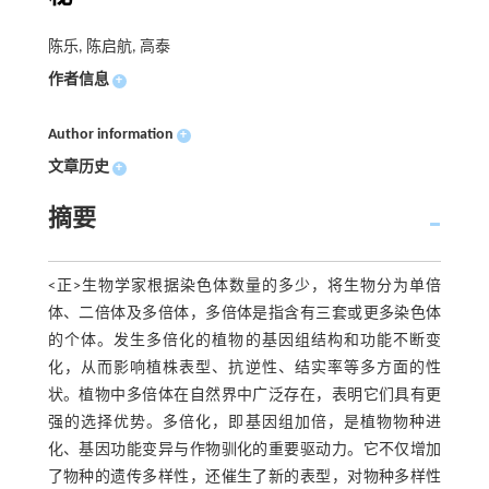
陈乐, 陈启航, 高泰
作者信息
+
Author information
+
文章历史
+
摘要
<正>生物学家根据染色体数量的多少，将生物分为单倍
体、二倍体及多倍体，多倍体是指含有三套或更多染色体
的个体。发生多倍化的植物的基因组结构和功能不断变
化，从而影响植株表型、抗逆性、结实率等多方面的性
状。植物中多倍体在自然界中广泛存在，表明它们具有更
强的选择优势。多倍化，即基因组加倍，是植物物种进
化、基因功能变异与作物驯化的重要驱动力。它不仅增加
了物种的遗传多样性，还催生了新的表型，对物种多样性