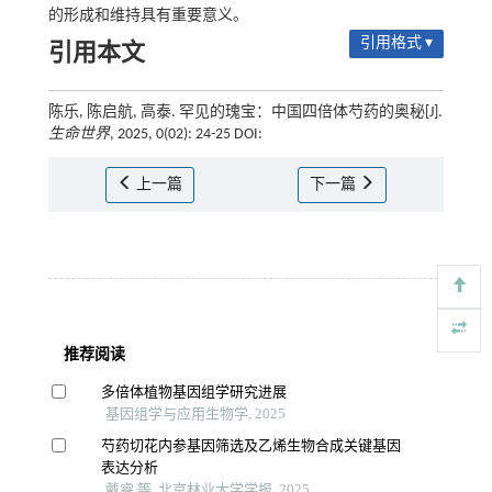
的形成和维持具有重要意义。
引用格式 ▾
引用本文
陈乐, 陈启航, 高泰. 罕见的瑰宝：中国四倍体芍药的奥秘[J].
生命世界
, 2025, 0(02): 24-25 DOI:
上一篇
下一篇