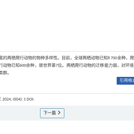
的两栖爬行动物的物种多样性。目前，全球两栖动物已知8 700余种，
国爬行动物已知600余种，居世界第7位。两栖爬行动物的迁移能力弱，对环
类群。
引用格式
界
, 2024, 0(04): 1 DOI:
下一篇