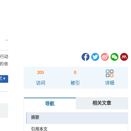
爬行动
境的依
205
0
 ▾
访问
被引
详细
相关文章
导航
摘要
引用本文