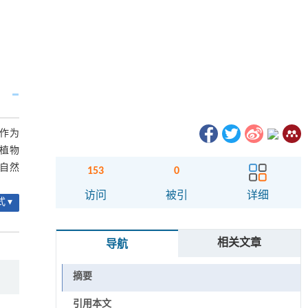
。作为
植物
自然
153
0
访问
被引
详细
 ▾
相关文章
导航
摘要
引用本文