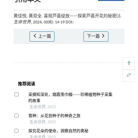
黄佳悦, 黄双全. 喜观芦荟绽放——探索芦荟开花的秘密[J].
生命世界
, 2024, 0(08): 14-19 DOI:
上一篇
下一篇