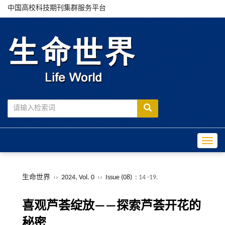
中国高校科技期刊集群服务平台
Toggle
生命世界
››
2024, Vol. 0
››
Issue (08)
: 14 -19.
喜观芦荟绽放——探索芦荟开花的
秘密