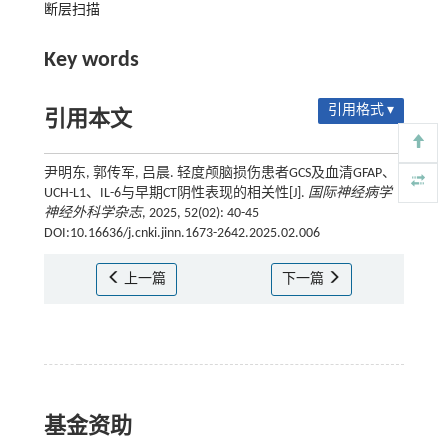
断层扫描
Key words
引用格式 ▾
引用本文
尹明东, 郭传军, 吕晨. 轻度颅脑损伤患者GCS及血清GFAP、
UCH-L1、IL-6与早期CT阴性表现的相关性[J].
国际神经病学
神经外科学杂志
, 2025, 52(02): 40-45
DOI:10.16636/j.cnki.jinn.1673-2642.2025.02.006
上一篇
下一篇
基金资助