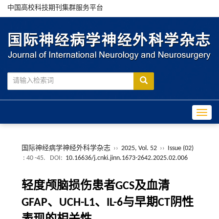
中国高校科技期刊集群服务平台
Toggle
国际神经病学神经外科学杂志
››
2025, Vol. 52
››
Issue (02)
: 40 -45.
DOI:
10.16636/j.cnki.jinn.1673-2642.2025.02.006
轻度颅脑损伤患者GCS及血清
GFAP、UCH-L1、IL-6与早期CT阴性