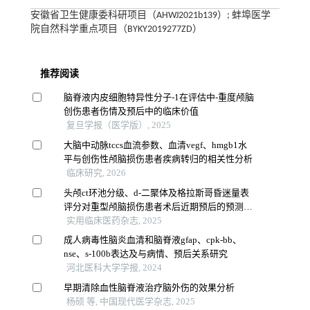
安徽省卫生健康委科研项目（AHWJ2021b139）; 蚌埠医学
院自然科学重点项目（BYKY2019277ZD）