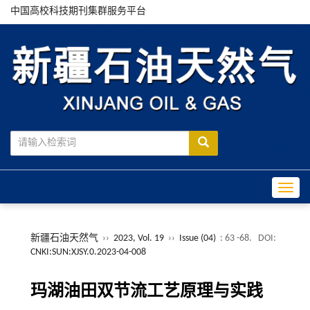
中国高校科技期刊集群服务平台
Toggle
新疆石油天然气
››
2023, Vol. 19
››
Issue (04)
: 63 -68.
DOI:
CNKI:SUN:XJSY.0.2023-04-008
玛湖油田双节流工艺原理与实践