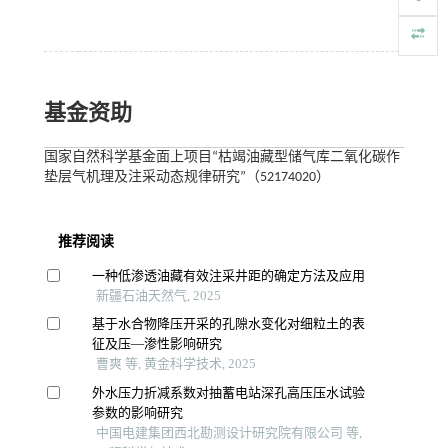
基金资助
国家自然科学基金面上项目“枯竭油藏型储气库二氧化碳作
垫层气机理及注采动态规律研究”（52174020）