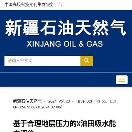
中国高校科技期刊集群服务平台
Toggle
新疆石油天然气
››
2024, Vol. 20
››
Issue (02)
: 48 -55.
DOI:
CNKI:SUN:XJSY.0.2024-02-006
基于合理地层压力的X油田吸水能