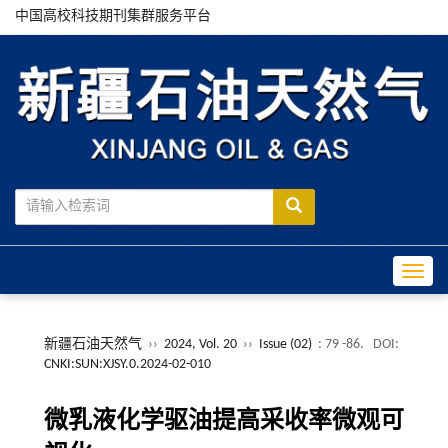
中国高校科技期刊集群服务平台
Toggle
新疆石油天然气
››
2024, Vol. 20
››
Issue (02)
: 79 -86.
DOI:
CNKI:SUN:XJSY.0.2024-02-010
微乳液化学驱油提高采收率微观可