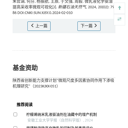
朱哲涵, 何芬, 杨振航, 王辰, 于文强, 周毅. 微乳液化学驱油
提高采收率微观可视化[J].
新疆石油天然气
, 2024, 20(02): 79-
86 DOI:CNKI:SUN:XJSY.0.2024-02-010
上一篇
下一篇
基金资助
陕西省创新能力支撑计划“微观尺度多因素协同作用下渗吸
机理研究”（2023KJXX-051）