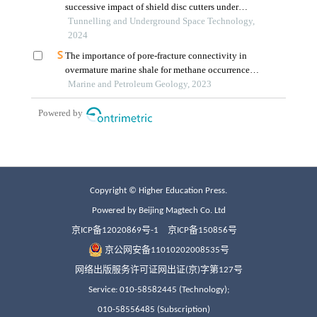
Copyright © Higher Education Press.
Powered by Beijing Magtech Co. Ltd
京ICP备12020869号-1
京ICP备150856号
京公网安备11010202008535号
网络出版服务许可证网出证(京)字第127号
Service: 010-58582445 (Technology);
010-58556485 (Subscription)