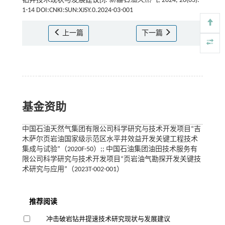
钻井技术现状与发展建议[J].
新疆石油天然气
, 2024, 20(03):
1-14 DOI:CNKI:SUN:XJSY.0.2024-03-001
上一篇
下一篇
基金资助
中国石油天然气集团有限公司科学研究与技术开发项目“吉
木萨尔页岩油国家级示范区水平井效益开发关键工程技术
集成与试验”（2020F-50）;; 中国石油集团油田技术服务有
限公司科学研究与技术开发项目“页岩油气勘探开发关键技
术研究与应用”（2023T-002-001）