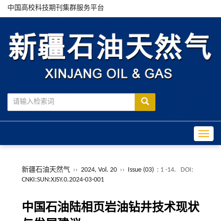
中国高校科技期刊集群服务平台
Toggle
新疆石油天然气
››
2024, Vol. 20
››
Issue (03)
: 1 -14.
DOI:
CNKI:SUN:XJSY.0.2024-03-001
中国石油陆相页岩油钻井技术现状