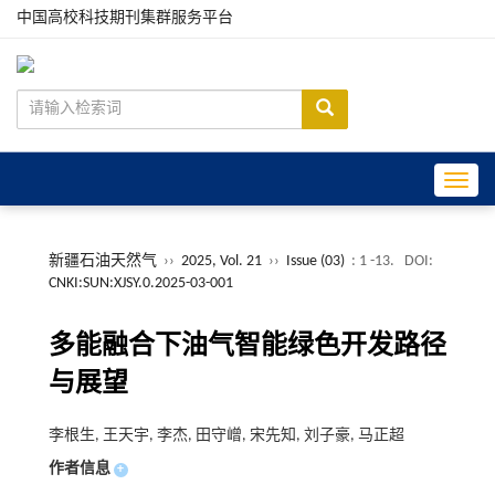
中国高校科技期刊集群服务平台
Toggle
新疆石油天然气
››
2025, Vol. 21
››
Issue (03)
: 1 -13.
DOI:
CNKI:SUN:XJSY.0.2025-03-001
多能融合下油气智能绿色开发路径
与展望
李根生, 王天宇, 李杰, 田守嶒, 宋先知, 刘子豪, 马正超
作者信息
+