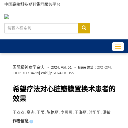
中国高校科技期刊集群服务平台
Toggle
国际精神病学杂志
››
2024, Vol. 51
››
Issue (01)
: 292 -294.
DOI:
10.13479/j.cnki.jip.2024.01.055
希望疗法对心脏瓣膜置换术患者的
效果
王欢欢, 高杰, 王莹, 陈艳丽, 李贝贝, 于海丽, 时阳阳, 洪敏
作者信息
+