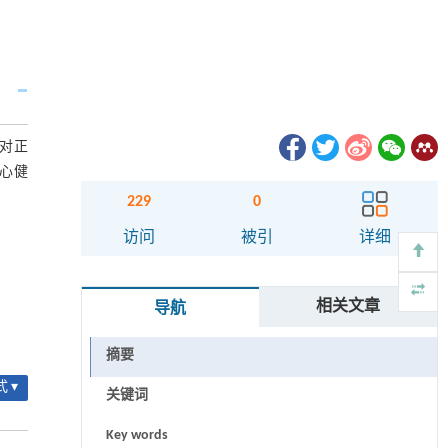
对正
心健
229
0
访问
被引
详细
相关文章
导航
摘要
 ▾
关键词
Key words