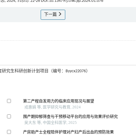
杂志
, 2024, 51(01): 22-26 DOI:10.13479/j.cnki.jip.2024.01.076
下一篇
年度研究生科研创新计划项目（编号：Byycx22076）