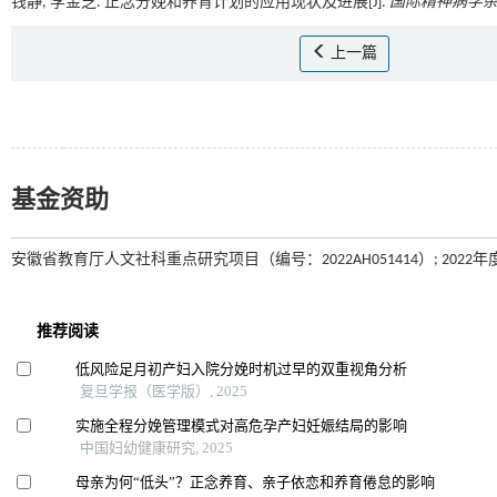
钱静, 李金芝. 正念分娩和养育计划的应用现状及进展[J].
国际精神病学
上一篇
基金资助
安徽省教育厅人文社科重点研究项目（编号：2022AH051414）; 2022