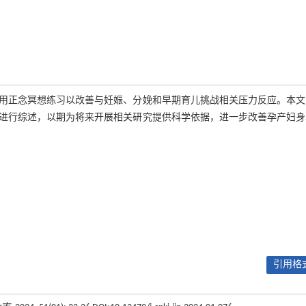
用正念冥想练习以改善与妊娠、分娩和早期育儿挑战相关压力反应。本文
进行综述，以期为将来开展相关研究提供科学依据，进一步改善孕产妇身
引用格式