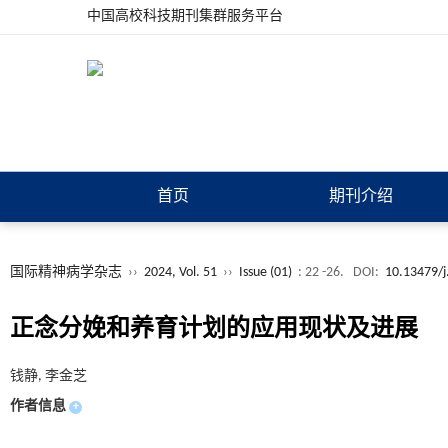
中国高校科技期刊集群服务平台
首页
期刊介绍
国际精神病学杂志
››
2024, Vol. 51
››
Issue (01)
: 22 -26.
DOI:
10.13479/j
正念分娩和养育计划的应用现状及进展
钱静, 李金芝
作者信息
+