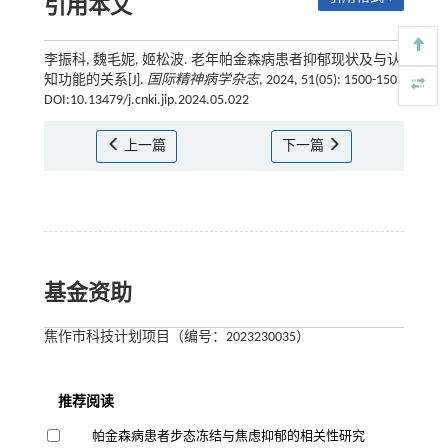
引用本文
李振科, 魏毛妮, 姬松波. 老年帕金森病患者抑郁现状及与认
知功能的关系[J].
国际精神病学杂志
, 2024, 51(05): 1500-1503
DOI:10.13479/j.cnki.jip.2024.05.022
上一篇
下一篇
基金资助
焦作市科技计划项目（编号：2023230035）