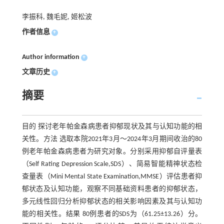
李振科, 魏毛妮, 姬松波
作者信息
+
Author information
+
文章历史
+
摘要
目的 探讨老年帕金森病患者抑郁现状及其与认知功能的相
关性。方法 选取本院2021年3月～2024年3月期间收治的80
例老年帕金森病患者为研究对象。分别采用抑郁自评量表
（Self Rating Depression Scale,SDS）、简易智能精神状态检
查量表（Mini Mental State Examination,MMSE）评估患者抑
郁状态及认知功能，观察不同基础资料患者的抑郁状态，
多元线性回归分析抑郁状态的相关影响因素及其与认知功
能的相关性。结果 80例患者的SDS为（61.25±13.26）分。