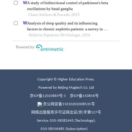
Copyright © Higher Education Press.
Powered by Beijing Magtech Co. Ltd
京ICP备12020869号-1
京ICP备150856号
京公网安备11010202008535号
网络出版服务许可证网出证(京)字第127号
Service: 010-58582445 (Technology);
010-58556485 (Subscription)