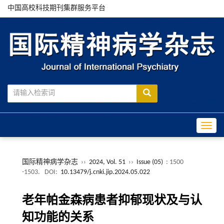
中国高校科技期刊集群服务平台
Toggle
国际精神病学杂志
››
2024, Vol. 51
››
Issue (05)
: 1500
-1503.
DOI:
10.13479/j.cnki.jip.2024.05.022
老年帕金森病患者抑郁现状及与认
知功能的关系