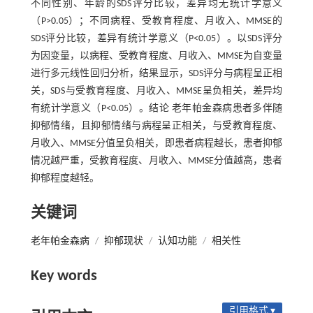
不同性别、年龄的SDS评分比较，差异均无统计学意义
（P>0.05）；不同病程、受教育程度、月收入、MMSE的
SDS评分比较，差异有统计学意义（P<0.05）。以SDS评分
为因变量，以病程、受教育程度、月收入、MMSE为自变量
进行多元线性回归分析，结果显示，SDS评分与病程呈正相
关，SDS与受教育程度、月收入、MMSE呈负相关，差异均
有统计学意义（P<0.05）。结论 老年帕金森病患者多伴随
抑郁情绪，且抑郁情绪与病程呈正相关，与受教育程度、
月收入、MMSE分值呈负相关，即患者病程越长，患者抑郁
情况越严重，受教育程度、月收入、MMSE分值越高，患者
抑郁程度越轻。
关键词
老年帕金森病
/
抑郁现状
/
认知功能
/
相关性
Key words
引用格式 ▾