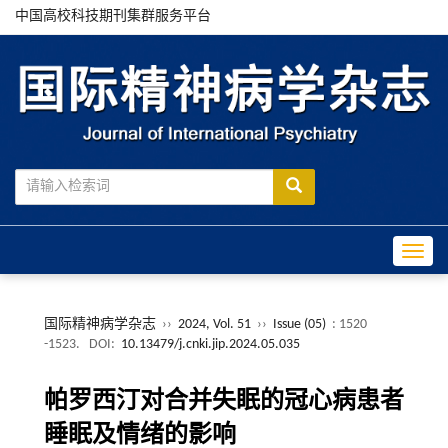
中国高校科技期刊集群服务平台
Toggle
国际精神病学杂志
››
2024, Vol. 51
››
Issue (05)
: 1520
-1523.
DOI:
10.13479/j.cnki.jip.2024.05.035
帕罗西汀对合并失眠的冠心病患者
睡眠及情绪的影响