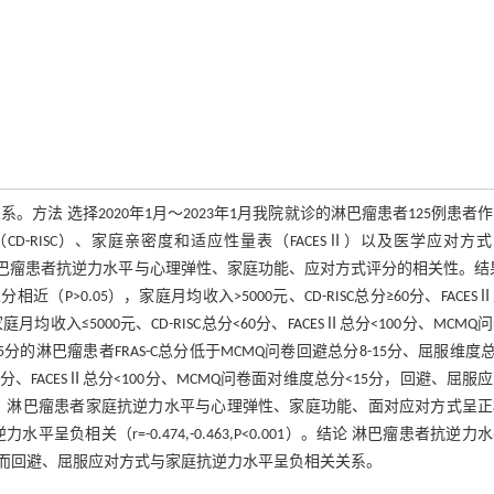
方法 选择2020年1月～2023年1月我院就诊的淋巴瘤患者125例患者
D-RISC）、家庭亲密度和适应性量表（FACESⅡ）以及医学应对方
巴瘤患者抗逆力水平与心理弹性、家庭功能、应对方式评分的相关性。结
P>0.05），家庭月均收入>5000元、CD-RISC总分≥60分、FACES
均收入≤5000元、CD-RISC总分<60分、FACESⅡ总分<100分、MCMQ
分的淋巴瘤患者FRAS-C总分低于MCMQ问卷回避总分8-15分、屈服维度总
<60分、FACESⅡ总分<100分、MCMQ问卷面对维度总分<15分，回避、屈服
5）。淋巴瘤患者家庭抗逆力水平与心理弹性、家庭功能、面对应对方式呈
逆力水平呈负相关（r=-0.474,-0.463,P<0.001）。结论 淋巴瘤患者抗逆力
而回避、屈服应对方式与家庭抗逆力水平呈负相关关系。