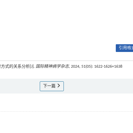
引用格式
方式的关系分析[J].
国际精神病学杂志
, 2024, 51(05): 1622-1626+1638
下一篇