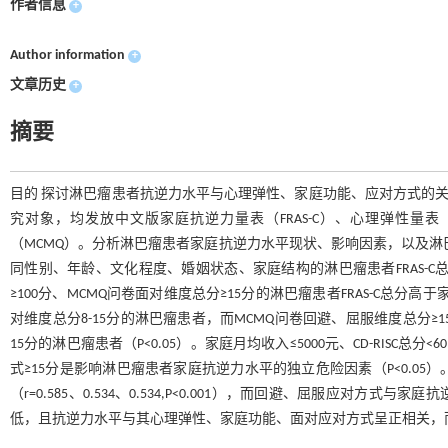
作者信息
+
Author information
+
文章历史
+
摘要
目的 探讨淋巴瘤患者抗逆力水平与心理弹性、家庭功能、应对方式的关系。
究对象，均发放中文版家庭抗逆力量表（FRAS-C）、心理弹性量表（C
（MCMQ）。分析淋巴瘤患者家庭抗逆力水平现状、影响因素，以及淋
同性别、年龄、文化程度、婚姻状态、家庭结构的淋巴瘤患者FRAS-C总分相近（
≥100分、MCMQ问卷面对维度总分≥15分的淋巴瘤患者FRAS-C总分高于家庭月
对维度总分8-15分的淋巴瘤患者，而MCMQ问卷回避、屈服维度总分≥15
15分的淋巴瘤患者（P<0.05）。家庭月均收入≤5000元、CD-RISC总分
式≥15分是影响淋巴瘤患者家庭抗逆力水平的独立危险因素（P<0.0
（r=0.585、0.534、0.534,P<0.001），而回避、屈服应对方式与家庭抗
低，且抗逆力水平与其心理弹性、家庭功能、面对应对方式呈正相关，