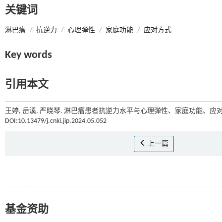
关键词
淋巴瘤
/
抗逆力
/
心理弹性
/
家庭功能
/
应对方式
Key words
引用本文
王婷, 岳溪, 严晓琴. 淋巴瘤患者抗逆力水平与心理弹性、家庭功能、应对
DOI:10.13479/j.cnki.jip.2024.05.052
上一篇
基金资助