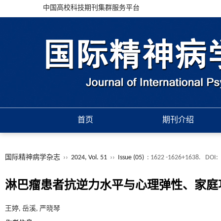
中国高校科技期刊集群服务平台
首页
期刊介绍
国际精神病学杂志
››
2024, Vol. 51
››
Issue (05)
: 1622 -1626+1638.
DOI:
淋巴瘤患者抗逆力水平与心理弹性、家庭
王婷, 岳溪, 严晓琴