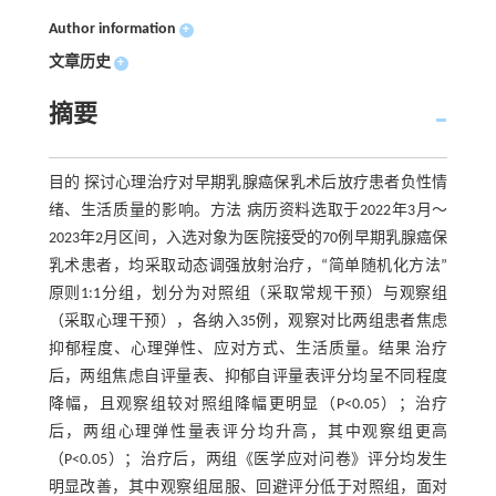
Author information
+
文章历史
+
摘要
目的 探讨心理治疗对早期乳腺癌保乳术后放疗患者负性情
绪、生活质量的影响。方法 病历资料选取于2022年3月～
2023年2月区间，入选对象为医院接受的70例早期乳腺癌保
乳术患者，均采取动态调强放射治疗，“简单随机化方法”
原则1:1分组，划分为对照组（采取常规干预）与观察组
（采取心理干预），各纳入35例，观察对比两组患者焦虑
抑郁程度、心理弹性、应对方式、生活质量。结果 治疗
后，两组焦虑自评量表、抑郁自评量表评分均呈不同程度
降幅，且观察组较对照组降幅更明显（P<0.05）；治疗
后，两组心理弹性量表评分均升高，其中观察组更高
（P<0.05）；治疗后，两组《医学应对问卷》评分均发生
明显改善，其中观察组屈服、回避评分低于对照组，面对