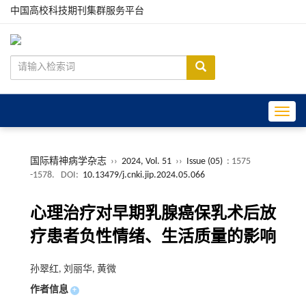
中国高校科技期刊集群服务平台
Toggle
国际精神病学杂志
››
2024, Vol. 51
››
Issue (05)
: 1575
-1578.
DOI:
10.13479/j.cnki.jip.2024.05.066
心理治疗对早期乳腺癌保乳术后放
疗患者负性情绪、生活质量的影响
孙翠红, 刘丽华, 黄微
作者信息
+