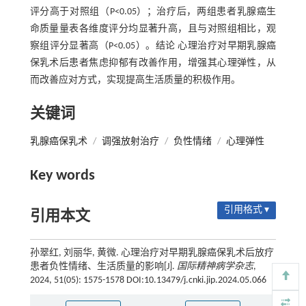
评分高于对照组（P<0.05）；治疗后，两组患者乳腺癌生
命质量量表各维度评分均显著升高，且与对照组相比，观
察组评分显著高（P<0.05）。结论 心理治疗对早期乳腺癌
保乳术后患者焦虑抑郁有改善作用，增强其心理弹性，从
而改善应对方式，实现提高生活质量的积极作用。
关键词
乳腺癌保乳术
/
调强放射治疗
/
负性情绪
/
心理弹性
Key words
引用格式 ▾
引用本文
孙翠红, 刘丽华, 黄微. 心理治疗对早期乳腺癌保乳术后放疗
患者负性情绪、生活质量的影响[J].
国际精神病学杂志
,
2024, 51(05): 1575-1578 DOI:10.13479/j.cnki.jip.2024.05.066