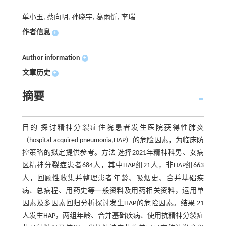
单小玉, 蔡向明, 孙晓宇, 葛雨忻, 李瑞
作者信息
+
Author information
+
文章历史
+
摘要
目的 探讨精神分裂症住院患者发生医院获得性肺炎
（hospital-acquired pneumonia,HAP）的危险因素，为临床防
控策略的拟定提供参考。方法 选择2021年精神科男、女病
区精神分裂症患者684人，其中HAP组21人，非HAP组663
人，回顾性收集并整理患者年龄、吸烟史、合并基础疾
病、总病程、用药史等一般资料及用药相关资料，运用单
因素及多因素回归分析探讨发生HAP的危险因素。结果 21
人发生HAP，两组年龄、合并基础疾病、使用抗精神分裂症