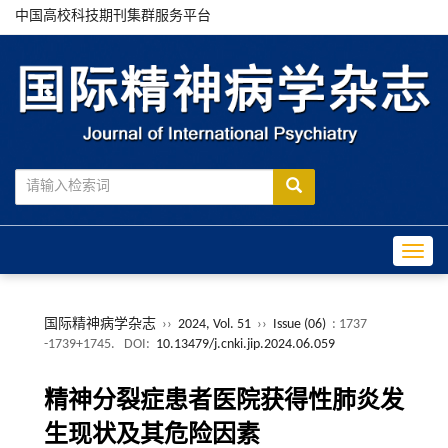
中国高校科技期刊集群服务平台
Toggle
国际精神病学杂志
››
2024, Vol. 51
››
Issue (06)
: 1737
-1739+1745.
DOI:
10.13479/j.cnki.jip.2024.06.059
精神分裂症患者医院获得性肺炎发
生现状及其危险因素