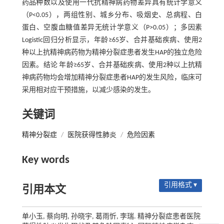
药品种数以及使用一代抗精神病药物差异具有统计学意义
（P<0.05），两组性别、城乡分布、吸烟史、总病程、白
蛋白、空腹血糖值差异无统计学意义（P>0.05）；多因素
Logistic回归分析显示，年龄≥65岁、合并基础疾病、使用2
种以上抗精神病药物为精神分裂症患者发生HAP的独立危险
因素。结论 年龄≥65岁、合并基础疾病、使用2种以上抗精
神病药物均会增加精神分裂症患者HAP的发生风险，临床可
采用相对应干预措施，以减少感染的发生。
关键词
精神分裂症
/
医院获得性肺炎
/
危险因素
Key words
引用格式 ▾
引用本文
单小玉, 蔡向明, 孙晓宇, 葛雨忻, 李瑞. 精神分裂症患者医院