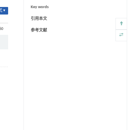
Key words
 ▾
引用本文
60
参考文献