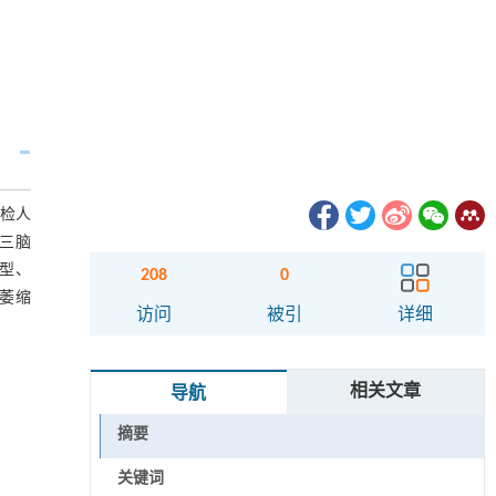
体检人
、三脑
合型、
208
0
脑萎缩
访问
被引
详细
相关文章
导航
摘要
关键词