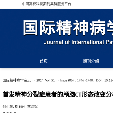
中国高校科技期刊集群服务平台
首页
期刊介绍
国际精神病学杂志
››
2024, Vol. 51
››
Issue (06)
: 1746 -1748.
DOI:
10.134
首发精神分裂症患者的颅脑CT形态改变分
付小姣, 周莉萍, 林泽斌