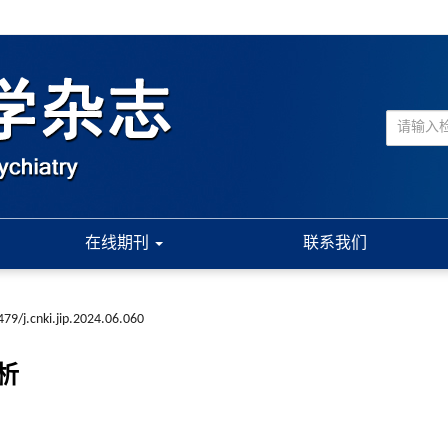
在线期刊
联系我们
79/j.cnki.jip.2024.06.060
析