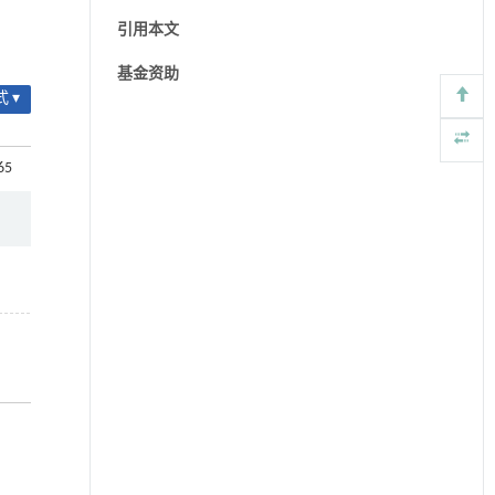
引用本文
基金资助
 ▾
65