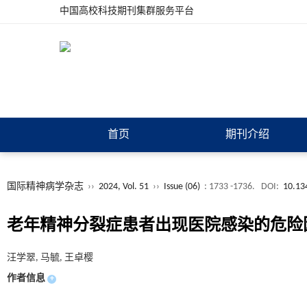
中国高校科技期刊集群服务平台
首页
期刊介绍
国际精神病学杂志
››
2024, Vol. 51
››
Issue (06)
: 1733 -1736.
DOI:
10.134
老年精神分裂症患者出现医院感染的危险
汪学翠, 马毓, 王卓樱
作者信息
+