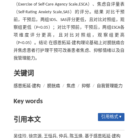
（Exercise of Self-Care Agency Scale,ESCA）、焦虑自评量表
（Self-Rating Anxiety Scale,SAS）的评分。结果 对比干预
前，干预后，两组SDS、SAS评分更低，且对比对照组，观
察组更低（P<0.05）；对比干预前，干预后，两组ESCA各
项维度评分更高，且对比对照组，观察组更高
（P<0.05）。结论 在感恩拓延-建构理论基础上对膀胱癌合
并焦虑患者行护理干预可改善患者焦虑、抑郁情绪以及自
我管理能力。
关键词
感恩拓延-建构
/
膀胱癌
/
焦虑
/
抑郁
/
自我管理能力
Key words
引用格式 ▾
引用本文
吴佳玲, 徐宗源, 王恒兵, 仲兵, 陈玉焕. 基于感恩拓延-建构