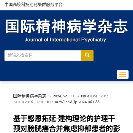
中国高校科技期刊集群服务平台
Toggle
国际精神病学杂志
››
2024, Vol. 51
››
Issue (06)
: 2011
-2013+2016.
DOI:
10.13479/j.cnki.jip.2024.06.066
基于感恩拓延-建构理论的护理干
预对膀胱癌合并焦虑抑郁患者的影