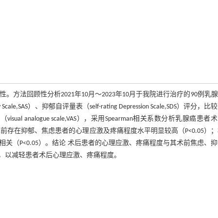
方法回顾性分析2021年10月～2023年10月于我院进行治疗的90例乳
e,SAS）、抑郁自评量表（self-rating Depression Scale,SDS）评分，
（visual analogue scale,VAS），采用Spearman相关系数分析乳腺癌患者
存在抑郁、焦虑患者的心理应激及疼痛程度水平明显较高（P<0.05）
分呈正相关（P<0.05）。结论 术后患者的心理应激、疼痛程度与其术前焦虑、
，以减轻患者术后心理应激、疼痛程度。