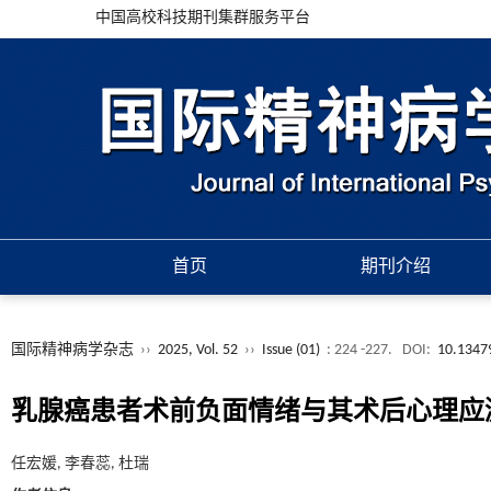
中国高校科技期刊集群服务平台
首页
期刊介绍
国际精神病学杂志
››
2025, Vol. 52
››
Issue (01)
: 224 -227.
DOI:
10.13479
乳腺癌患者术前负面情绪与其术后心理应
任宏媛, 李春蕊, 杜瑞