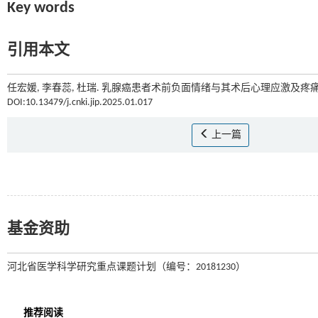
Key words
引用本文
任宏媛, 李春蕊, 杜瑞. 乳腺癌患者术前负面情绪与其术后心理应激及疼痛程
DOI:10.13479/j.cnki.jip.2025.01.017
上一篇
基金资助
河北省医学科学研究重点课题计划（编号：20181230）