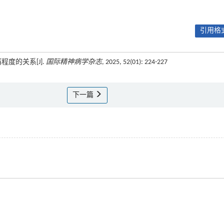
引用格式
度的关系[J].
国际精神病学杂志
, 2025, 52(01): 224-227
下一篇