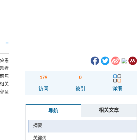
腺癌患
比较患者
术前焦
179
0
；相关
访问
被引
详细
抑郁呈
相关文章
导航
摘要
关键词