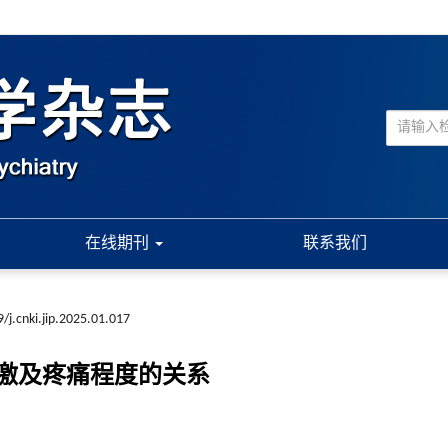
在线期刊
联系我们
/j.cnki.jip.2025.01.017
激及疼痛程度的关系