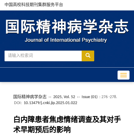
中国高校科技期刊集群服务平台
Toggle
国际精神病学杂志
››
2025, Vol. 52
››
Issue (01)
: 276 -278.
DOI:
10.13479/j.cnki.jip.2025.01.022
白内障患者焦虑情绪调查及其对手
术早期预后的影响