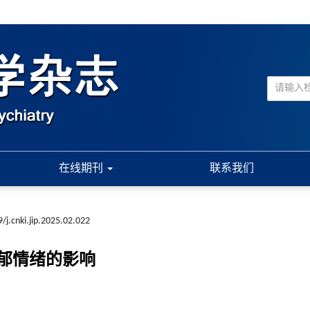
在线期刊
联系我们
/j.cnki.jip.2025.02.022
郁情绪的影响