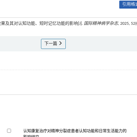
引用格式
效果及其对认知功能、短时记忆功能的影响[J].
国际精神病学杂志
, 2025, 52(
下一篇