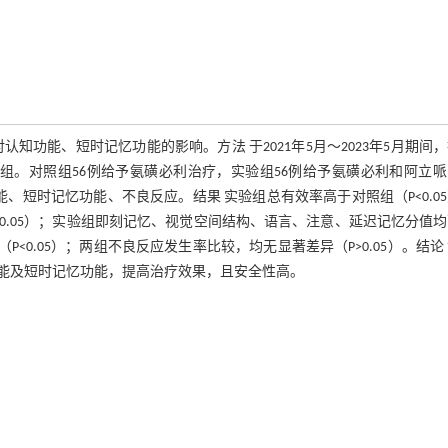
功能、短时记忆功能的影响。方法 于2021年5月～2023年5月期间
分组。对照组56例给予氨磺必利治疗，实验组56例给予氨磺必利和阿立
短时记忆功能、不良反应。结果 实验组总有效率高于对照组（P<0.0
0.05）；实验组即刻记忆、视觉空间结构、语言、注意、延迟记忆分值
P<0.05）；两组不良反应发生率比较，均无显著差异（P>0.05）。结论
能及短时记忆功能，提高治疗效果，且安全性高。