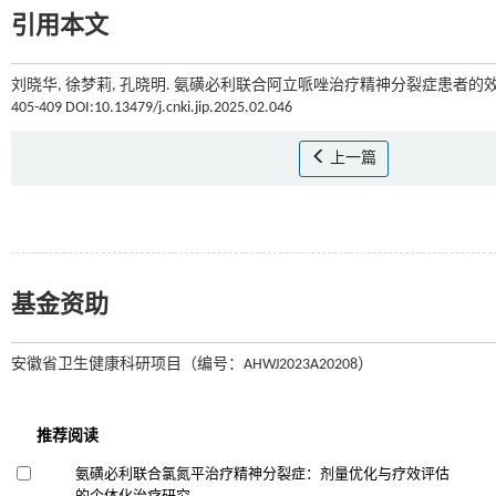
引用本文
刘晓华, 徐梦莉, 孔晓明. 氨磺必利联合阿立哌唑治疗精神分裂症患者的
405-409 DOI:10.13479/j.cnki.jip.2025.02.046
上一篇
基金资助
安徽省卫生健康科研项目（编号：AHWJ2023A20208）