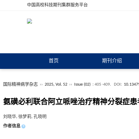
中国高校科技期刊集群服务平台
首页
期刊介绍
国际精神病学杂志
››
2025, Vol. 52
››
Issue (02)
: 405 -409.
DOI:
10.13479
氨磺必利联合阿立哌唑治疗精神分裂症患
刘晓华, 徐梦莉, 孔晓明
作者信息
+