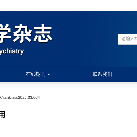
在线期刊
联系我们
/j.cnki.jip.2025.03.084
用