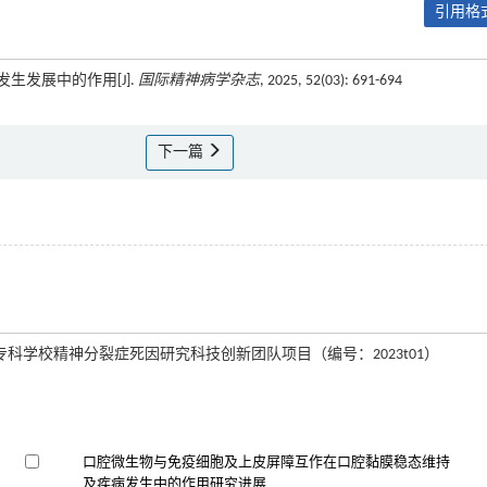
引用格式
发生发展中的作用[J].
国际精神病学杂志
, 2025, 52(03): 691-694
下一篇
等专科学校精神分裂症死因研究科技创新团队项目（编号：2023t01）