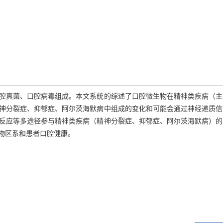
腔真菌、口腔病毒组成。本文系统的综述了口腔微生物在精神类疾病（主
神分裂症、抑郁症、阿尔茨海默病中组成的变化和可能会通过神经递质信
反应等多途径参与精神类疾病（精神分裂症、抑郁症、阿尔茨海默病）的
物区系和患者口腔健康。