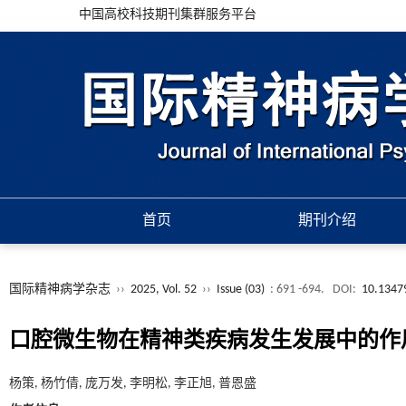
中国高校科技期刊集群服务平台
首页
期刊介绍
国际精神病学杂志
››
2025, Vol. 52
››
Issue (03)
: 691 -694.
DOI:
10.13479
口腔微生物在精神类疾病发生发展中的作
杨策, 杨竹倩, 庞万发, 李明松, 李正旭, 普恩盛