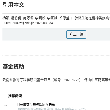
引用本文
杨策, 杨竹倩, 庞万发, 李明松, 李正旭, 普恩盛. 口腔微生物在精神类疾病
DOI:10.13479/j.cnki.jip.2025.03.084
上一篇
基金资助
云南省教育厅科学研究基金项目（编号：2023J1792）; 保山中医药高