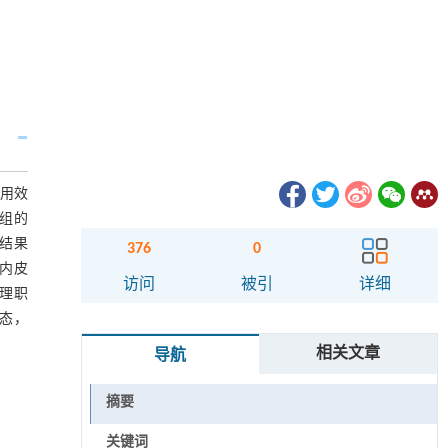
应用效
规组的
结果
376
0
、内皮
访问
被引
详细
生理职
状态，
相关文章
导航
摘要
关键词