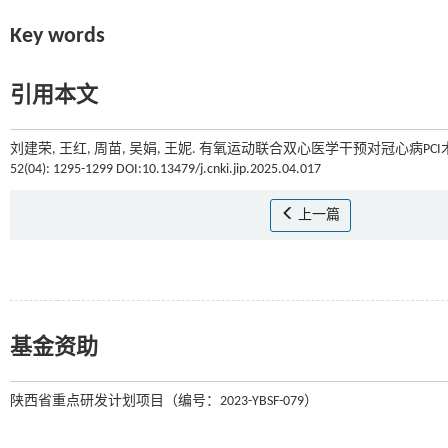
Key words
引用本文
刘建荣, 王红, 周苗, 吴娟, 王妮. 有氧运动联合双心医学干预对冠心病P
52(04): 1295-1299 DOI:10.13479/j.cnki.jip.2025.04.017
上一篇
基金资助
陕西省重点研发计划项目（编号：2023-YBSF-079）