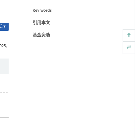
Key words
引用本文
 ▾
基金资助
2025,