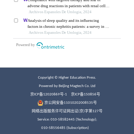
Copyright © Higher Education Press.
Powered by Beijing Magtech Co. Ltd
京ICP备12020869号-1
京ICP备150856号
京公网安备11010202008535号
网络出版服务许可证网出证(京)字第127号
Service: 010-58582445 (Technology);
010-58556485 (Subscription)