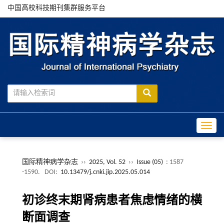
中国高校科技期刊集群服务平台
Toggle
国际精神病学杂志
››
2025, Vol. 52
››
Issue (05)
: 1587
-1590.
DOI:
10.13479/j.cnki.jip.2025.05.014
初诊终末期肾病患者焦虑情绪的横
断面调查