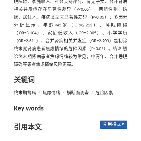
眠障碍、家庭收入、社会支持评分、有无子女、合并肾病
相关并发症存在显著性差异（P<0.05），两组性别、婚
姻、居住地、疾病类型无显著性差异（P>0.05）；多因素
分析显示，年龄<45岁（OR=2.213）、睡眠障碍
（OR=3.104）、家庭低收入（OR=2.005）、小学学历
（OR=2.611）、合并肾病相关并发症（OR=2.903）是初诊
终末期肾病患者焦虑情绪的危险因素（P<0.05）。结论 初
诊终末期肾病患者焦虑情绪较为常见，中青年、合并睡眠
障碍等患者焦虑情绪风险更高。
关键词
终末期肾病
/
焦虑情绪
/
横断面调查
/
危险因素
Key words
引用格式 ▾
引用本文