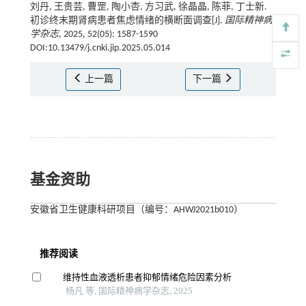
刘丹, 王贵芸, 曹罡, 陶小杏, 方习武, 徐晶晶, 陈菲, 丁士新.
初诊终末期肾病患者焦虑情绪的横断面调查[J].
国际精神病
学杂志
, 2025, 52(05): 1587-1590
DOI:10.13479/j.cnki.jip.2025.05.014
上一篇
下一篇
基金资助
安徽省卫生健康科研项目（编号：AHWJ2021b010）