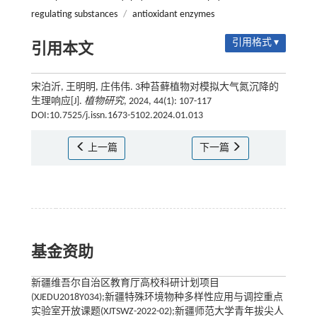
regulating substances
/
antioxidant enzymes
引用格式 ▾
引用本文
宋泊沂, 王明明, 庄伟伟. 3种苔藓植物对模拟大气氮沉降的
生理响应[J].
植物研究
, 2024, 44(1): 107-117
DOI:10.7525/j.issn.1673-5102.2024.01.013
上一篇
下一篇
基金资助
新疆维吾尔自治区教育厅高校科研计划项目
(XJEDU2018Y034);新疆特殊环境物种多样性应用与调控重点
实验室开放课题(XJTSWZ-2022-02);新疆师范大学青年拔尖人