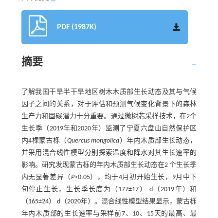
PDF (1987K)
摘要
了解我国干旱半干旱地区树木木质部生长动态及其与气候
因子之间的关系，对于评估和预测气候变化背景下的森林
生产力和固碳潜力十分重要。通过微树芯采样技术，在2个
生长季（2019年和2020年）监测了宁夏六盘山自然保护区
内4棵蒙古栎（
Quercus mongolica
）年内木质部生长动态，
并采用混合线性模型分别探索温度和降水对其生长速率的
影响。研究发现蒙古栎的年内木质部生长动态在2 个生长季
内无显著差异（
P
>0.05），均于4月初开始生长，9月中下
旬停止生长，生长季长度为（177±17） d（2019年）和
（165±24） d（2020年）。混合线性模型结果显示，蒙古栎
年内木质部的生长速率与采样前7、10、15天的最高、最