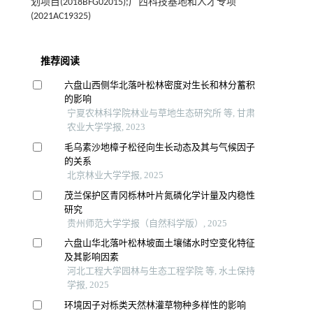
划项目(2018BFG02015);广西科技基地和人才专项
(2021AC19325)