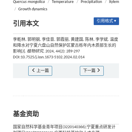
Quercus mongolica
/
Temperature
/
Precipitation
/
Xylem
/
Growth dynamics
引用格式 ▾
引用本文
李乾林, 郭明钢, 李佳音, 郭霞丽, 黄建国, 陈林, 李学斌. 温度
和降水对宁夏六盘山自然保护区蒙古栎年内木质部生长的
影响[J].
植物研究
, 2024, 44(2): 289-297
DOI:10.7525/j.issn.1673-5102.2024.02.014
上一篇
下一篇
基金资助
国家自然科学基金青年项目(3220140366);宁夏重点研发计