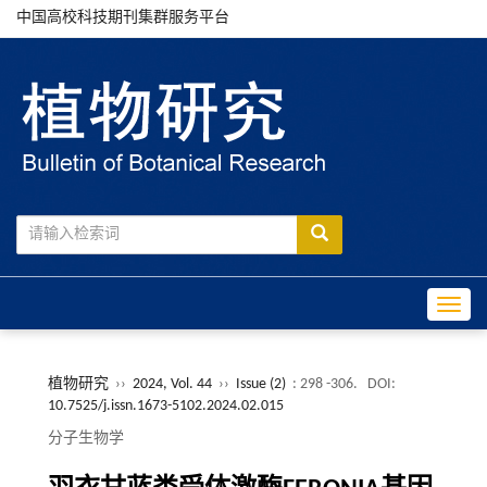
中国高校科技期刊集群服务平台
Toggle
植物研究
››
2024, Vol. 44
››
Issue (2)
: 298 -306.
DOI:
10.7525/j.issn.1673-5102.2024.02.015
分子生物学