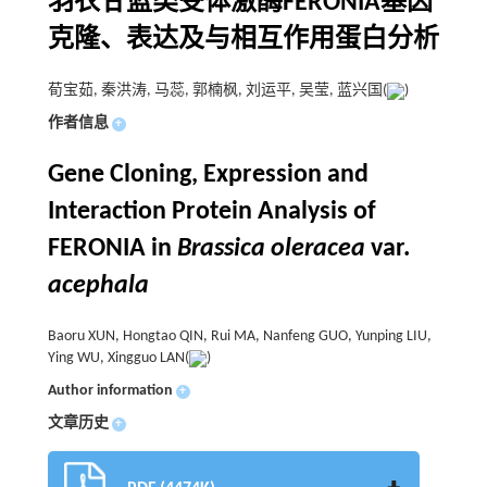
羽衣甘蓝类受体激酶FERONIA基因
克隆、表达及与相互作用蛋白分析
荀宝茹, 秦洪涛, 马蕊, 郭楠枫, 刘运平, 吴莹, 蓝兴国(
)
作者信息
+
Gene Cloning, Expression and
Interaction Protein Analysis of
FERONIA in
Brassica oleracea
var.
acephala
Baoru XUN, Hongtao QIN, Rui MA, Nanfeng GUO, Yunping LIU,
Ying WU, Xingguo LAN(
)
Author information
+
文章历史
+