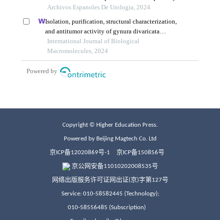
Copyright © Higher Education Press.
Powered by Beijing Magtech Co. Ltd
京ICP备12020869号-1
京ICP备150856号
京公网安备11010202008535号
网络出版服务许可证网出证(京)字第127号
Service: 010-58582445 (Technology);
010-58556485 (Subscription)