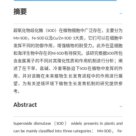
摘要
超氧化物歧化酶（SOD）在植物细胞中广泛存在，主要分为
Mn-SOD，Fe-SOD以及Cu/Zn-SOD 3大类，它们可以在细胞中
发挥不同的防御作用，增强植物的耐受力。此外在蓝细胞
和海洋生物中存在的Ni-SOD有待探究。该研究根据SOD所包
含金属离子的不同对其理化性质和作用机制进行分析；阐
述了在干旱、盐碱、冷害等胁迫下SOD在植物中发挥的作
用，并对该酶在未来植物生长发育进程中的作用进行展
望，为有关逆境环境下植物生长发育机制的研究提供参
考。
Abstract
Superoxide dismutase（SOD） widely presents in plants and
can be mainly classified into three categories： Mn-SOD， Fe-