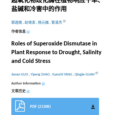
超氧化物歧化酶在植物响应干旱、
盐碱和冷害中的作用
郭迦南
,
赵倚澎
,
杨元植
,
管清杰
作者信息
+
Roles of Superoxide Dismutase in
Plant Response to Drought, Salinity
and Cold Stress
Jianan GUO
,
Yipeng ZHAO
,
Yuanzhi YANG
,
Qingjie GUAN
Author information
+
文章历史
+
PDF (2130K)