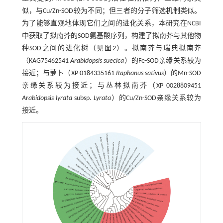
似，与Cu/Zn-SOD较为不同；但三者的分子筛选机制类似。
为了能够直观地体现它们之间的进化关系，本研究在NCBI
中获取了拟南芥的SOD氨基酸序列，构建了拟南芥与其他物
种SOD之间的进化树（见
图2
）。拟南芥与瑞典拟南芥
（KAG75462541
Arabidopsis suecica
）的Fe-SOD亲缘关系较为
接近；与萝卜（XP 0184335161
Raphanus sativus
）的Mn-SOD
亲缘关系较为接近；与丛林拟南芥（XP 0028809451
Arabidopsis lyrata
subsp.
Lyrata
）的Cu/Zn-SOD亲缘关系较为
接近。