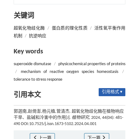
关键词
超氧化物歧化酶
/
蛋白质的理化性质
/
活性氧平衡作用
机制
/
抗逆响应
Key words
superoxide dismutase
/
physicochemical properties of proteins
/
mechanism of reactive oxygen species homeostasis
/
tolerance to stress response
引用格式 ▾
引用本文
郭迦南,赵倚澎,杨元植,管清杰. 超氧化物歧化酶在植物响应
干旱、盐碱和冷害中的作用[J].
植物研究
, 2024, 44(04): 481-
490 DOI:10.7525/j.issn.1673-5102.2024.04.001
上一篇
下一篇