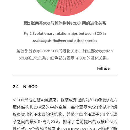
图2 拟南芥SOD与其他物种SOD之间的进化关系
Fig.2 Evolutionary relationships between SOD in
Arabidopsis thaliana
and other species
蓝色部分表示Cu/Zn-SOD的进化关系；绿色部分表示Mn-
SOD的进化关系；红色部分表示Fe-SOD的进化关系。
Full size
2.4 Ni-SOD
Ni-SOD形成右旋4-螺旋束，组装成外径约为60 Å的球形均六
聚体结构和20 Å深的中心空腔。每个亚基包含1个从4个螺
旋束突出的N-末端钩状结构，并螯合单个Ni离子；2个Ni离
子之间的最近距离为23 Å，排除了之前提出的双核Ni-Ni活
性位点。9个残基的基序His-Cys-X-X-Pro-Cys-Gly-X-Tyr形成了新