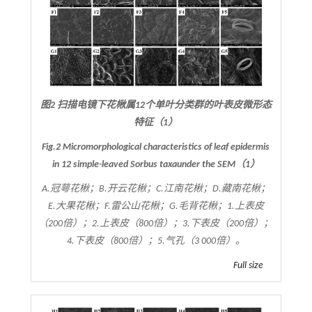
图2 扫描电镜下花楸属12个单叶分类群的叶表皮微形态
特征（1）
Fig.2 Micromorphological characteristics of leaf epidermis
in 12 simple-leaved
Sorbus
taxa
under the SEM（1）
A.冠萼花楸；B.开云花楸；C.江南花楸；D.藏南花楸；
E.大果花楸；F.雷公山花楸；G.毛背花楸；1.上表皮
（200倍）；2.上表皮（800倍）；3.下表皮（200倍）；
4.下表皮（800倍）；5.气孔（3 000倍）。
Full size