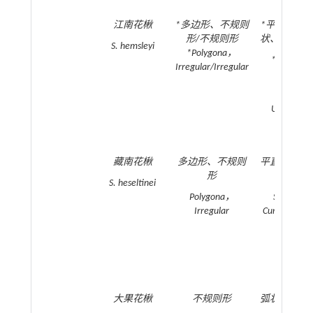
江南花楸
*多边形、不规则
*平直、弧状
形/不规则形
状、波状；
S. hemsleyi
*Polygona，
*Straight
Irregular/Irregular
Curved/
Curved，
Undulate
Raised
藏南花楸
多边形、不规则
平直、弧状
形
起
S. heseltinei
Polygona，
Straight
Irregular
Curved；Rai
大果花楸
不规则形
弧状、波状