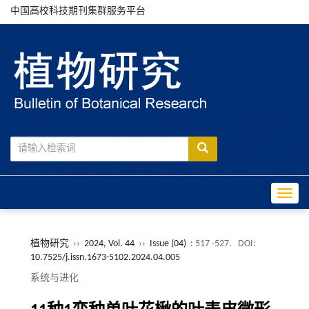
中国高校科技期刊集群服务平台
Toggle
植物研究
››
2024, Vol. 44
››
Issue (04)
: 517 -527.
DOI:
10.7525/j.issn.1673-5102.2024.04.005
系统与进化