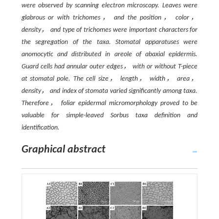
were observed by scanning electron microscopy. Leaves were
glabrous or with trichomes， and the position， color，
density， and type of trichomes were important characters for
the segregation of the taxa. Stomatal apparatuses were
anomocytic and distributed in areole of abaxial epidermis.
Guard cells had annular outer edges， with or without T-piece
at stomatal pole. The cell size， length， width， area，
density， and index of stomata varied significantly among taxa.
Therefore， foliar epidermal micromorphology proved to be
valuable for simple-leaved
Sorbus
taxa definition and
identification.
Graphical abstract