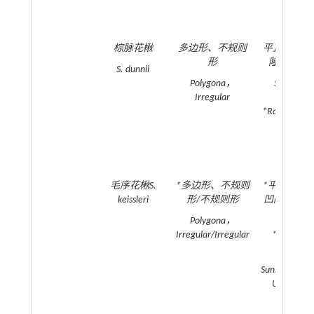
棕脉花楸
多边形、不规则
平直、弧状
形
隆起/不可
S. dunnii
Polygona，
Straight
Irregular
Curved；
*Raised/Invis
毛序花楸
S.
*多边形、不规则
*平直、弧
keissleri
形/不规则形
凹陷/弧状
状；隆
Polygona，
Irregular/Irregular
*Straight
Curved；
Sunken/Cur
Undulate
Raised