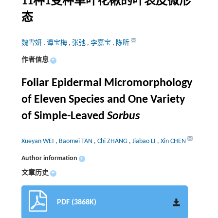
11种1变种单叶花楸的叶表皮微形
态
魏雪妍
,
谭宝梅
,
张弛
,
李嘉宝
,
陈昕
作者信息
+
Foliar Epidermal Micromorphology
of Eleven Species and One Variety
of Simple-Leaved
Sorbus
Xueyan WEI
,
Baomei TAN
,
Chi ZHANG
,
Jiabao LI
,
Xin CHEN
Author information
+
文章历史
+
PDF (3868K)