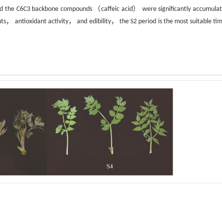
he C6C3 backbone compounds （caffeic acid） were significantly accumulat
ts， antioxidant activity， and edibility， the S2 period is the most suitable tim