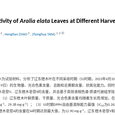
ivity of
Aralia elata
Leaves at Different Harve
,
2
3
1
,
2
,
Hengtian ZHAO
,
Zhonghua TANG
试验材料，分析了辽东楤木叶在不同采收时期（S1时期，2023年4月1
2023年6月9日）的生物量、光合色素含量、总酚和总黄酮含量、抗氧化能力。同
木皂苷V、辽东楤木皂苷X的含量，并且基于高效液相色谱-质谱代谢组学
（1）辽东楤木叶鲜质量、干质量、光合色素含量均随着生长而增加，在S
-1
-1
g
、29.38 mg·g
）；（3）S1时期DPPH自由基清除能力最强（IC
为0.262
50
-1
木皂苷A的含量在S4时期达到最大值，为12.90 mg·g
，辽东楤木皂苷V