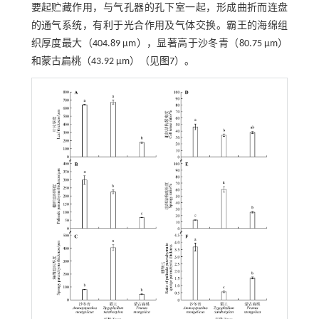
要起贮藏作用，与气孔器的孔下室一起，形成曲折而连盘
的通气系统，有利于光合作用及气体交换。霸王的海绵组
织厚度最大（404.89 μm），显著高于沙冬青（80.75 μm）
和蒙古扁桃（43.92 μm）（见
图7
）。