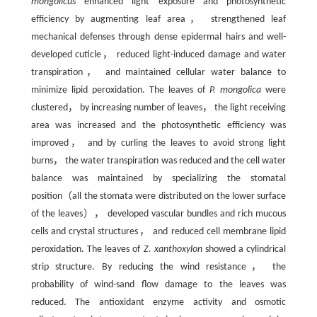
mongolicus
enhanced light exposure and photosynthetic
efficiency by augmenting leaf area， strengthened leaf
mechanical defenses through dense epidermal hairs and well-
developed cuticle， reduced light-induced damage and water
transpiration， and maintained cellular water balance to
minimize lipid peroxidation. The leaves of
P. mongolica
were
clustered， by increasing number of leaves， the light receiving
area was increased and the photosynthetic efficiency was
improved， and by curling the leaves to avoid strong light
burns， the water transpiration was reduced and the cell water
balance was maintained by specializing the stomatal
position（all the stomata were distributed on the lower surface
of the leaves）， developed vascular bundles and rich mucous
cells and crystal structures， and reduced cell membrane lipid
peroxidation. The leaves of
Z. xanthoxylon
showed a cylindrical
strip structure. By reducing the wind resistance， the
probability of wind-sand flow damage to the leaves was
reduced. The antioxidant enzyme activity and osmotic