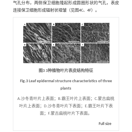
气孔分布，两侧保卫细胞隆起形成圆圈形状的气孔，表皮
连接保卫细胞形成辐射状褶皱（见图
4
C、
4
F）。
图3 3种植物叶片表皮结构特征
Fig.3 Leaf epidermal structure characteristics of three
plants
A.沙冬青叶片上表面；B.霸王叶片上表面；C.蒙古扁桃
叶片上表面；D.沙冬青叶片下表面；E.霸王叶片下表
面；F.蒙古扁桃叶片下表面。
Full size