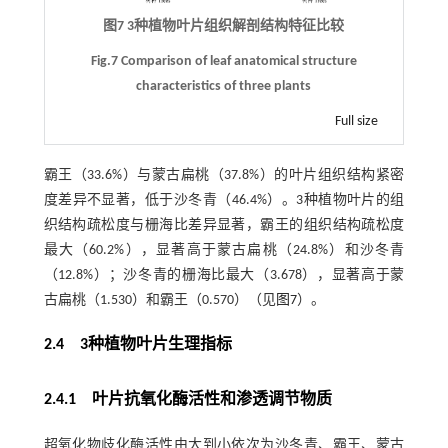
图7 3种植物叶片组织解剖结构特征比较
Fig.7 Comparison of leaf anatomical structure
characteristics of three plants
Full size
霸王（33.6%）与蒙古扁桃（37.8%）的叶片组织结构紧密
度差异不显著，低于沙冬青（46.4%）。3种植物叶片的组
织结构疏松度与栅海比差异显著，霸王的组织结构疏松度
最大（60.2%），显著高于蒙古扁桃（24.8%）和沙冬青
（12.8%）；沙冬青的栅海比最大（3.678），显著高于蒙
古扁桃（1.530）和霸王（0.570）（见
图7
）。
2.4 3种植物叶片生理指标
2.4.1 叶片抗氧化酶活性和渗透调节物质
超氧化物歧化酶活性由大到小依次为沙冬青、霸王、蒙古