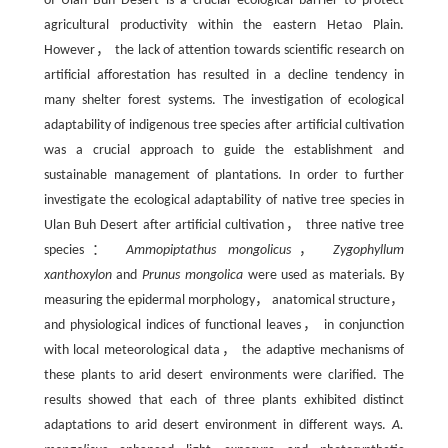
of Ulan Buh Desert is a crucial ecological barrier to protect
agricultural productivity within the eastern Hetao Plain.
However， the lack of attention towards scientific research on
artificial afforestation has resulted in a decline tendency in
many shelter forest systems. The investigation of ecological
adaptability of indigenous tree species after artificial cultivation
was a crucial approach to guide the establishment and
sustainable management of plantations. In order to further
investigate the ecological adaptability of native tree species in
Ulan Buh Desert after artificial cultivation， three native tree
species：
Ammopiptathus mongolicus
，
Zygophyllum
xanthoxylon
and
Prunus mongolica
were used as materials. By
measuring the epidermal morphology， anatomical structure，
and physiological indices of functional leaves， in conjunction
with local meteorological data， the adaptive mechanisms of
these plants to arid desert environments were clarified. The
results showed that each of three plants exhibited distinct
adaptations to arid desert environment in different ways.
A.