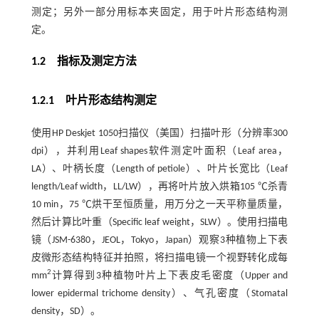
测定；另外一部分用标本夹固定，用于叶片形态结构测
定。
1.2 指标及测定方法
1.2.1 叶片形态结构测定
使用HP Deskjet 1050扫描仪（美国）扫描叶形（分辨率300
dpi），并利用Leaf shapes软件测定叶面积（Leaf area，
LA）、叶柄长度（Length of petiole）、叶片长宽比（Leaf
length/Leaf width，LL/LW），再将叶片放入烘箱105 ℃杀青
10 min，75 ℃烘干至恒质量，用万分之一天平称量质量，
然后计算比叶重（Specific leaf weight，SLW）。使用扫描电
镜（JSM-6380，JEOL，Tokyo，Japan）观察3种植物上下表
皮微形态结构特征并拍照，将扫描电镜一个视野转化成每
2
mm
计算得到3种植物叶片上下表皮毛密度（Upper and
lower epidermal trichome density）、气孔密度（Stomatal
density，SD）。