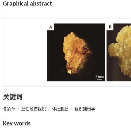
Graphical abstract
关键词
冬凌草
/
胚性愈伤组织
/
体细胞胚
/
组织细胞学
Key words