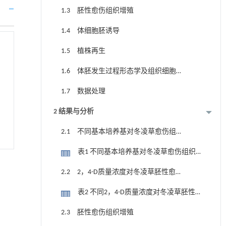
1.3 胚性愈伤组织增殖
1.4 体细胞胚诱导
1.5 植株再生
1.6 体胚发生过程形态学及组织细胞结
构观察
1.7 数据处理
2 结果与分析
2.1 不同基本培养基对冬凌草愈伤组织
诱导的影响
表1 不同基本培养基对冬凌草愈伤组织
诱导的影响
2.2 2，4-D质量浓度对冬凌草胚性愈伤
组织诱导的影响
表2 不同2，4-D质量浓度对冬凌草胚性
愈伤组织诱导率的影响
2.3 胚性愈伤组织增殖