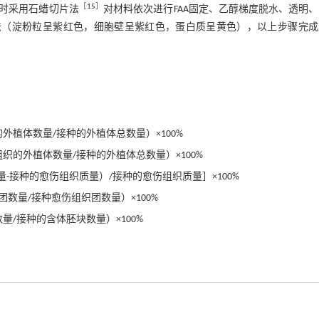
［
15
］
时采用石蜡切片法
对材料依次进行FAA固定、乙醇梯度脱水、透明
色法（淀粉粒呈紫红色，细胞壁呈紫红色，蛋白质呈黄色），以上步骤完成
外植体数量/接种的外植体总数量）×100%
织的外植体数量/接种的外植体总数量）×100%
-接种的愈伤组织质量）/接种的愈伤组织质量］×100%
数量/接种愈伤组织团数量）×100%
量/接种的含体胚块数量）×100%