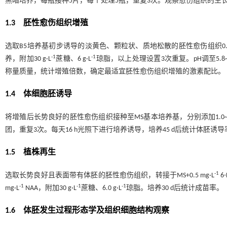
黑暗培养，每瓶接种5片，每个处理5瓶，重复3次。观察愈伤组织的生
1.3 胚性愈伤组织增殖
选取B5培养基初步诱导的淡黄色、颗粒状、质地松散的胚性愈伤组织0.3 
-1
-1
养，附加30 g·L
蔗糖、6 g·L
琼脂，以上处理设置3次重复。pH调至5.8
称量质量，统计增殖倍数，确定最适宜胚性愈伤组织增殖的激素配比。
1.4 体细胞胚诱导
将增殖后长势良好的胚性愈伤组织接种至MS基本培养基，分别添加1.0~3.0
团，重复3次。每天16 h光照下进行培养诱导，培养45 d后统计体胚诱导
1.5 植株再生
-1
选取长势良好且表面带有体胚的胚性愈伤组织，转接于MS+0.5 mg·L
6-
-1
-1
-1
mg·L
NAA，附加30 g·L
蔗糖、6.0 g·L
琼脂。培养30 d后统计成苗率。
1.6 体胚发生过程形态学及组织细胞结构观察