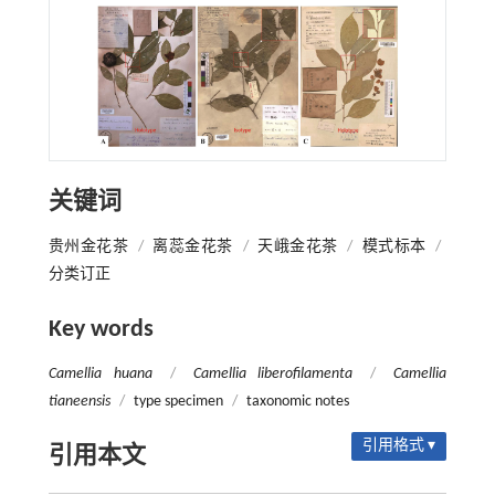
关键词
贵州金花茶
/
离蕊金花茶
/
天峨金花茶
/
模式标本
/
分类订正
Key words
Camellia huana
/
Camellia liberofilamenta
/
Camellia
tianeensis
/
type specimen
/
taxonomic notes
引用格式 ▾
引用本文