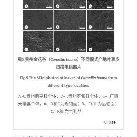
图5 贵州金花茶（
Camellia huana
）不同模式产地叶表皮
扫描电镜照片
Fig.5 The SEM photos of leaves of
Camellia huana
from
different type localities
A~C.贵州册亨县个体；D~F.贵州罗甸县个体；G~I.广西
天峨县个体。A、D和G为近轴面；B、E和H为远轴面；
C、F和I为气孔器。
Full size