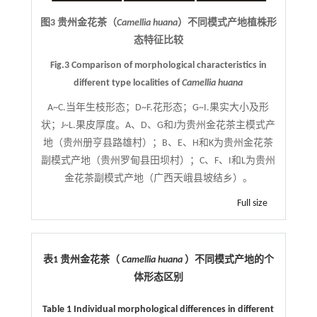
图3 贵州金花茶（
Camellia huana
）不同模式产地植株形
态特征比较
Fig.3 Comparison of morphological characteristics in
different type localities of
Camellia huana
A~C.当年生枝形态；D~F.花形态；G~I.果实大小及形
状；J~L.果皮厚度。A、D、G和J为贵州金花茶主模式产
地（贵州册亨县路雄村）；B、E、H和K为贵州金花茶
副模式产地（贵州罗甸县田坝村）；C、F、I和L为贵州
金花茶副模式产地（广西天峨县坡结乡）。
Full size
表1 贵州金花茶（
Camellia huana
）不同模式产地的个
体形态区别
Table 1 Individual morphological differences in different