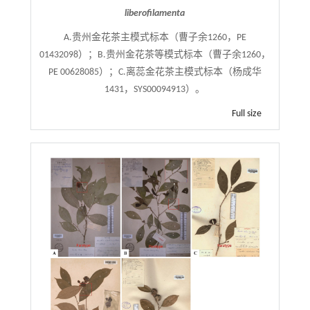
liberofilamenta
A.贵州金花茶主模式标本（曹子余1260，PE
01432098）；B.贵州金花茶等模式标本（曹子余1260，
PE 00628085）；C.离蕊金花茶主模式标本（杨成华
1431，SYS00094913）。
Full size