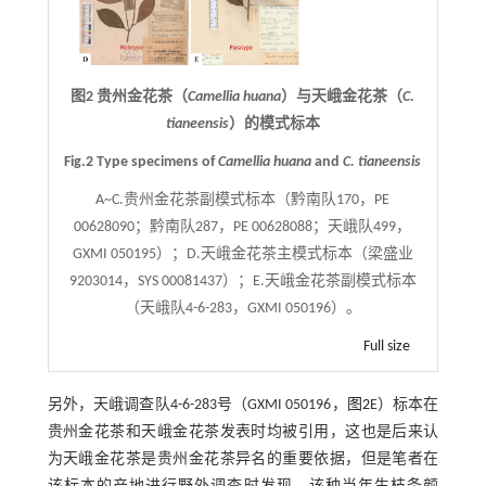
图2 贵州金花茶（
Camellia huana
）与天峨金花茶（
C.
tianeensis
）的模式标本
Fig.2 Type specimens of
Camellia huana
and
C. tianeensis
A~C.贵州金花茶副模式标本（黔南队170，PE
00628090；黔南队287，PE 00628088；天峨队499，
GXMI 050195）；D.天峨金花茶主模式标本（梁盛业
9203014，SYS 00081437）；E.天峨金花茶副模式标本
（天峨队4-6-283，GXMI 050196）。
Full size
另外，天峨调查队4-6-283号（GXMI 050196，
图2
E）标本在
贵州金花茶和天峨金花茶发表时均被引用，这也是后来认
为天峨金花茶是贵州金花茶异名的重要依据，但是笔者在