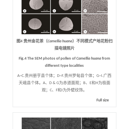
图4 贵州金花茶（
Camellia huana
）不同模式产地花粉扫
描电镜照片
Fig.4 The SEM photos of pollen of
Camellia huana
from
different type localities
A~C.贵州册亨县个体；D~F.贵州罗甸县个体；G~I.广西
天峨县个体。A、D & G为赤道面观；B、E和H为极面
观；C、F和I为外壁纹饰。
Full size