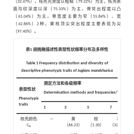
（32.47%），核壳光滑度以粗糙（79.22%）为主，核壳表
面沟纹深度以深（75.33%）为主，脊突出程度以凸
（61.04%）为主，脊宽度主要为窄（55.84%）、宽
（42.86%）2种，果核顶尖突出程度主要表现为尖
（97.40%）。
表1 胡桃楸描述性表型性状频率分布及多样性
Table 1 Frequency distribution and diversity of
descriptive phenotypic traits of
Juglans mandshurica
测定方法和各级频率
表型性状
Determination methods and frequencies/%
Phenotypic
traits
1
3
5
7
核壳颜色
—
黄
棕
褐
C
（66.23）
（1.30）
（32.47）
N