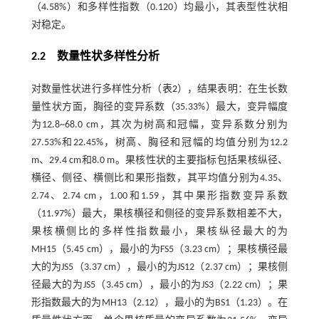
（4.58%）和多样性指数（0.120）均最小，其表型性状相
对稳定。
2.2 数量性状多样性分析
对数量性状进行多样性分析（
表2
），结果表明：在生长数
量性状方面，胸径的变异系数（35.33%）最大，变异幅度
为12.8~68.0 cm，其次为树高和冠幅，变异系数分别为
27.53%和22.45%，树高、胸径和冠幅的均值分别为12.2
m、29.4 cm和8.0 m。果核性状的主要指标包括果核纵径、
横径、侧径、横侧比和果形指数，其平均值分别为4.35、
2.74、2.74 cm，1.00和1.59，其中果形指数变异系数
（11.97%）最大，果核横径和侧径的变异系数相差不大，
果核横侧比的多样性指数最小，果核纵径最大的为
MH15（5.45 cm），最小的为FS5（3.23 cm）；果核横径最
大的为JS5（3.37 cm），最小的为JS12（2.37 cm）；果核侧
径最大的为JS5（3.45 cm），最小的为JS3（2.22 cm）；果
形指数最大的为MH13（2.12），最小的为BS1（1.23）。在