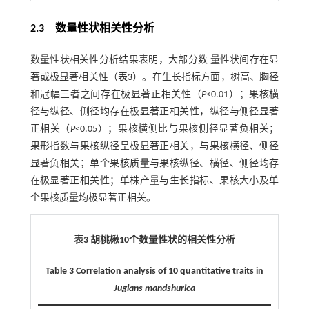
2.3 数量性状相关性分析
数量性状相关性分析结果表明，大部分数 量性状间存在显
著或极显著相关性（
表3
）。在生长指标方面，树高、胸径
和冠幅三者之间存在极显著正相关性（
P
<0.01）；果核横
径与纵径、侧径均存在极显著正相关性，纵径与侧径显著
正相关（
P
<0.05）；果核横侧比与果核侧径显著负相关；
果形指数与果核纵径呈极显著正相关，与果核横径、侧径
显著负相关；单个果核质量与果核纵径、横径、侧径均存
在极显著正相关性；单株产量与生长指标、果核大小及单
个果核质量均极显著正相关。
表3 胡桃楸
10
个数量性状的相关性分析
Table 3 Correlation analysis of 10 quantitative traits in
Juglans mandshurica