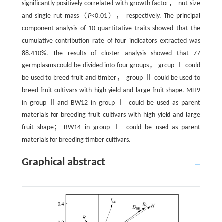
significantly positively correlated with growth factor， nut size
and single nut mass（
P
<0.01）， respectively. The principal
component analysis of 10 quantitative traits showed that the
cumulative contribution rate of four indicators extracted was
88.410%. The results of cluster analysis showed that 77
germplasms could be divided into four groups， group Ⅰ could
be used to breed fruit and timber， group Ⅱ could be used to
breed fruit cultivars with high yield and large fruit shape. MH9
in group Ⅱand BW12 in group Ⅰ could be used as parent
materials for breeding fruit cultivars with high yield and large
fruit shape； BW14 in group Ⅰ could be used as parent
materials for breeding timber cultivars.
Graphical abstract