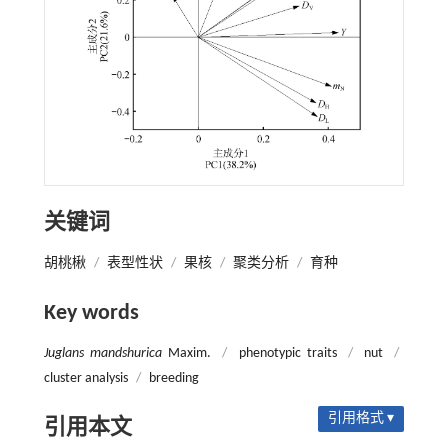
关键词
胡桃楸
/
表型性状
/
果核
/
聚类分析
/
育种
Key words
Juglans mandshurica
Maxim.
/
phenotypic traits
/
nut
/
cluster analysis
/
breeding
引用格式 ▾
引用本文