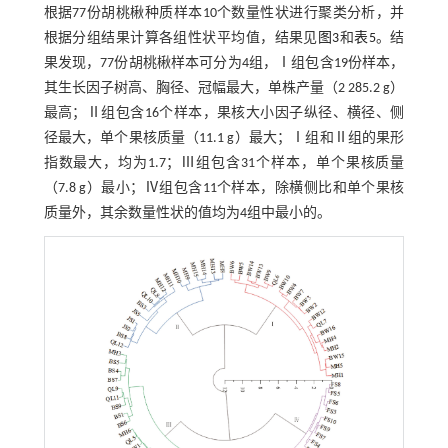
根据77份胡桃楸种质样本10个数量性状进行聚类分析，并
根据分组结果计算各组性状平均值，结果见
图3
和
表5
。结
果发现，77份胡桃楸样本可分为4组，Ⅰ组包含19份样本，
其生长因子树高、胸径、冠幅最大，单株产量（2 285.2 g）
最高；Ⅱ组包含16个样本，果核大小因子纵径、横径、侧
径最大，单个果核质量（11.1 g）最大；Ⅰ组和Ⅱ组的果形
指数最大，均为1.7；Ⅲ组包含31个样本，单个果核质量
（7.8 g）最小；Ⅳ组包含11个样本，除横侧比和单个果核
质量外，其余数量性状的值均为4组中最小的。