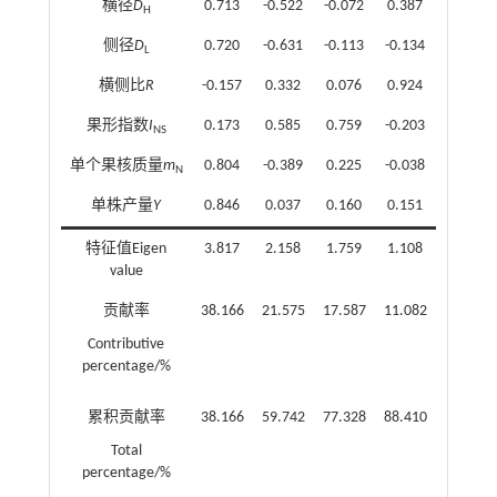
横径
D
0.713
-0.522
-0.072
0.387
H
侧径
D
0.720
-0.631
-0.113
-0.134
L
横侧比
R
-0.157
0.332
0.076
0.924
果形指数
I
0.173
0.585
0.759
-0.203
NS
单个果核质量
m
0.804
-0.389
0.225
-0.038
N
单株产量
Y
0.846
0.037
0.160
0.151
特征值Eigen
3.817
2.158
1.759
1.108
value
贡献率
38.166
21.575
17.587
11.082
Contributive
percentage/%
累积贡献率
38.166
59.742
77.328
88.410
Total
percentage/%