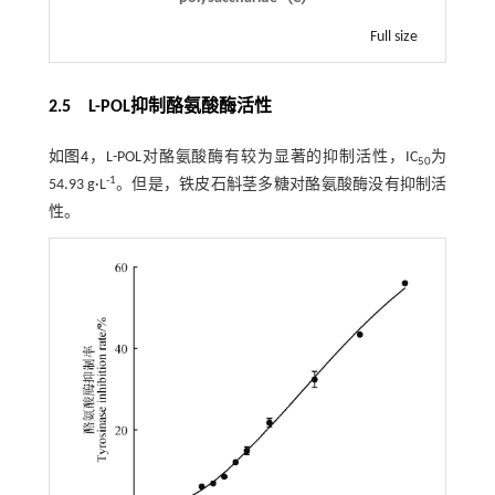
Full size
2.5 L-POL抑制酪氨酸酶活性
如
图4
，L-POL对酪氨酸酶有较为显著的抑制活性，IC
为
50
-1
54.93 g·L
。但是，铁皮石斛茎多糖对酪氨酸酶没有抑制活
性。