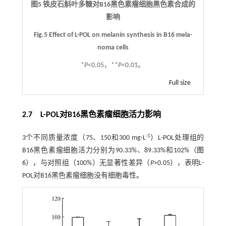
图5 铁皮石斛叶多糖对B16黑色素瘤细胞黑色素合成的
影响
Fig.5 Effect of L-POL on melanin synthesis in B16 mela-
noma cells
*
P
<0.05，**
P
<0.01。
Full size
2.7 L-POL对B16黑色素瘤细胞活力影响
-1
3个不同质量浓度（75、150和300 mg·L
）L-POL处理组的
B16黑色素瘤细胞活力分别为90.33%、89.33%和102%（
图
6
），与对照组（100%）无显著性差异（
P
>0.05），表明L-
POL对B16黑色素瘤细胞没有细胞毒性。