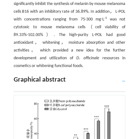
significantly inhibit the synthesis of melanin by mouse melanoma
cells B16 with an inhibitory rate of 36.89%. In addition， L-POL
-1
with concentrations ranging from 75-300 mg⋅L
was not
cytotoxic to mouse melanoma cells（cell viability of
89.33%-102.00%）. The high-purity L-POL had good
antioxidant， whitening， moisture absorption and other
activities， which provided a new idea for the further
development and utilization of
D. officinale
resources in
cosmetics or whitening functional foods.
Graphical abstract