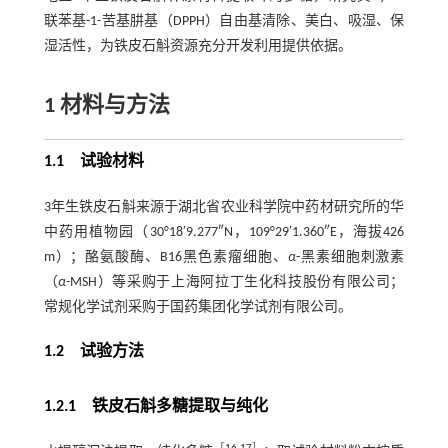
联苯基-1-苦基肼基（DPPH）自由基清除、美白、吸湿、保
湿活性，为铁皮石斛资源充分开发利用提供依据。
1
材料与方法
1.1 试验材料
3年生铁皮石斛来源于湖北省农业科学院中药材研究所的华
中药用植物园（30°18′9.277″N，109°29′1.360″E，海拔426
m）；酪氨酸酶、B16黑色素瘤细胞、
α
-黑素细胞刺激素
（
α
-MSH）等采购于上海阿拉丁生化科技股份有限公司；
常规化学试剂采购于国药集团化学试剂有限公司。
1.2 试验方法
1.2.1 铁皮石斛多糖提取与纯化