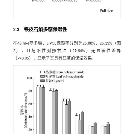
*
P
<0.05，**0.001<
P
<0.01，***
P
<0.001。
Full size
2.3 铁皮石斛多糖保湿性
在48 h内茎多糖、L-POL保湿率分别为25.88%、25.13%（
图
2
），且与阳性对照甘油（29.84%）无显著性差异
（
P
>0.05），显示了其具有显著的保湿效果。