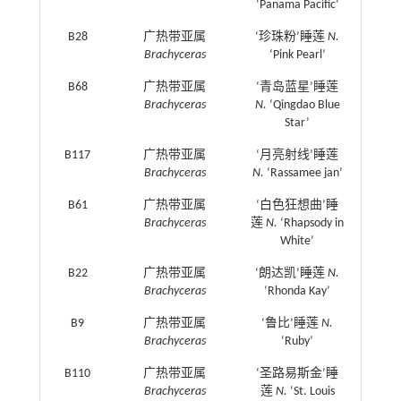
‘Panama Pacific’
B28
广热带亚属
‘珍珠粉’睡莲
N.
Brachyceras
‘Pink Pearl’
B68
广热带亚属
‘青岛蓝星’睡莲
Brachyceras
N.
‘Qingdao Blue
Star’
B117
广热带亚属
‘月亮射线’睡莲
Brachyceras
N.
‘Rassamee jan’
B61
广热带亚属
‘白色狂想曲’睡
Brachyceras
莲
N.
‘Rhapsody in
White’
B22
广热带亚属
‘朗达凯’睡莲
N.
Brachyceras
‘Rhonda Kay’
B9
广热带亚属
‘鲁比’睡莲
N.
Brachyceras
‘Ruby’
B110
广热带亚属
‘圣路易斯金’睡
Brachyceras
莲
N.
‘St. Louis