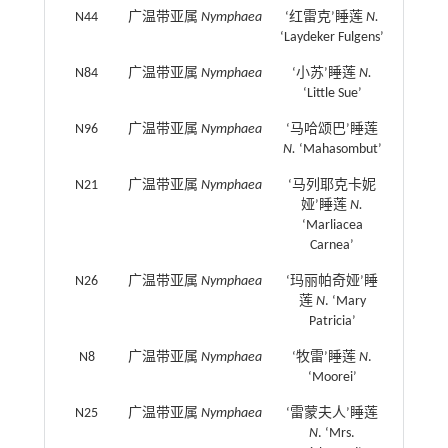
N44
广温带亚属
Nymphaea
‘红雷克’睡莲
N.
‘Laydeker Fulgens’
N84
广温带亚属
Nymphaea
‘小苏’睡莲
N.
‘Little Sue’
N96
广温带亚属
Nymphaea
‘马哈颂巴’睡莲
N.
‘Mahasombut’
N21
广温带亚属
Nymphaea
‘马列耶克卡妮
娅’睡莲
N.
‘Marliacea
Carnea’
N26
广温带亚属
Nymphaea
‘玛丽帕奇娅’睡
莲
N
. ‘Mary
Patricia’
N8
广温带亚属
Nymphaea
‘牧雷’睡莲
N
.
‘Moorei’
N25
广温带亚属
Nymphaea
‘雷蒙夫人’睡莲
N
. ‘Mrs.