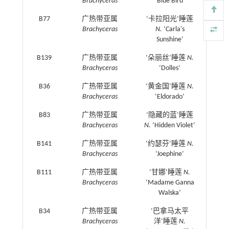
Brachyceras
‘Blue Bird’
B77
广热带亚属
‘卡拉阳光’睡莲
Brachyceras
N.
‘Carla's
Sunshine’
B139
广热带亚属
‘朵丽丝’睡莲
N.
Brachyceras
‘Dolles’
B36
广热带亚属
‘黄金国’睡莲
N.
Brachyceras
‘Eldorado’
B83
广热带亚属
‘隐藏的蓝’睡莲
Brachyceras
N.
‘Hidden Violet’
B141
广热带亚属
‘约瑟芬’睡莲
N.
Brachyceras
‘Joephine’
B111
广热带亚属
‘甘娜’睡莲
N.
Brachyceras
‘Madame Ganna
Walska’
B34
广热带亚属
‘巴拿马太平
Brachyceras
洋’睡莲
N.