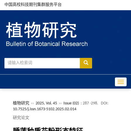
中国高校科技期刊集群服务平台
Toggle
植物研究
››
2025, Vol. 45
››
Issue (02)
: 287 -298.
DOI:
10.7525/j.issn.1673-5102.2025.02.014
研究论文