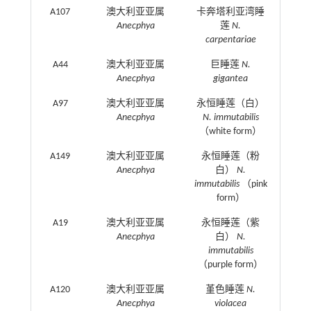
A107
澳大利亚亚属
卡奔塔利亚湾睡
Anecphya
莲
N.
carpentariae
A44
澳大利亚亚属
巨睡莲
N.
Anecphya
gigantea
A97
澳大利亚亚属
永恒睡莲（白）
Anecphya
N. immutabilis
（white form）
A149
澳大利亚亚属
永恒睡莲（粉
Anecphya
白）
N.
immutabilis
（pink
form）
A19
澳大利亚亚属
永恒睡莲（紫
Anecphya
白）
N.
immutabilis
（purple form）
A120
澳大利亚亚属
堇色睡莲
N.
Anecphya
violacea