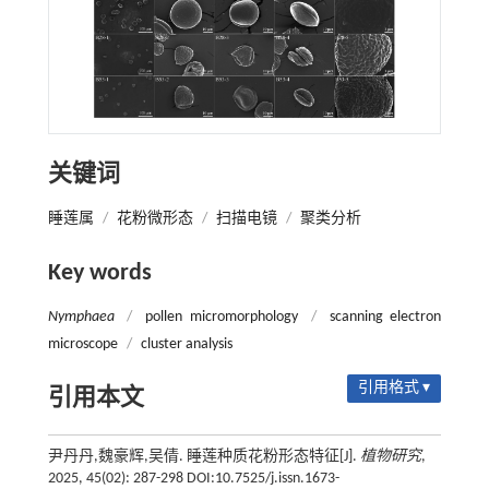
关键词
睡莲属
/
花粉微形态
/
扫描电镜
/
聚类分析
Key words
Nymphaea
/
pollen micromorphology
/
scanning electron
microscope
/
cluster analysis
引用格式 ▾
引用本文
尹丹丹,魏豪辉,吴倩. 睡莲种质花粉形态特征[J].
植物研究
,
2025, 45(02): 287-298 DOI:10.7525/j.issn.1673-