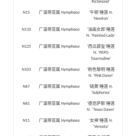
Richmond’
N15
广温带亚属
Nymphaea
‘牛顿’睡莲
N
.
‘Newton’
N110
广温带亚属
Nymphaea
‘油画女郎’睡莲
N
. ‘Painted Lady’
N125
广温带亚属
Nymphaea
‘西瓜碧玺’睡莲
N
. ‘PEPO
Tourmaline’
N103
广温带亚属
Nymphaea
‘粉色黎明’睡莲
N
. ‘Pink Dawn’
N67
广温带亚属
Nymphaea
‘硫黄’睡莲
N
.
‘Sulphurea’
N61
广温带亚属
Nymphaea
‘德克萨斯’睡莲
N
. ‘Texas Dawn’
N11
广温带亚属
Nymphaea
‘女神’睡莲
N
.
‘Venusta’