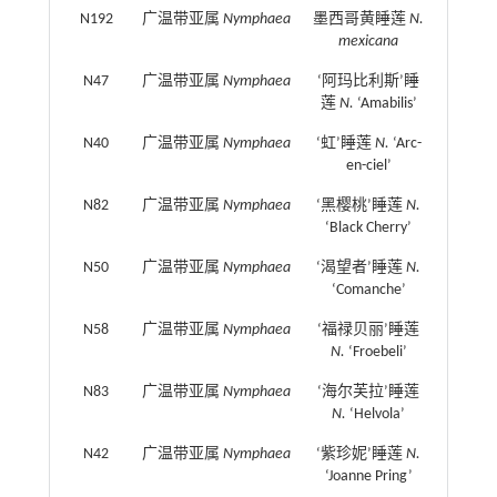
N192
广温带亚属
Nymphaea
墨西哥黄睡莲
N.
mexicana
N47
广温带亚属
Nymphaea
‘阿玛比利斯’睡
莲
N.
‘Amabilis’
N40
广温带亚属
Nymphaea
‘虹’睡莲
N.
‘Arc-
en-ciel’
N82
广温带亚属
Nymphaea
‘黑樱桃’睡莲
N.
‘Black Cherry’
N50
广温带亚属
Nymphaea
‘渴望者’睡莲
N.
‘Comanche’
N58
广温带亚属
Nymphaea
‘福禄贝丽’睡莲
N.
‘Froebeli’
N83
广温带亚属
Nymphaea
‘海尔芙拉’睡莲
N.
‘Helvola’
N42
广温带亚属
Nymphaea
‘紫珍妮’睡莲
N.
‘Joanne Pring’