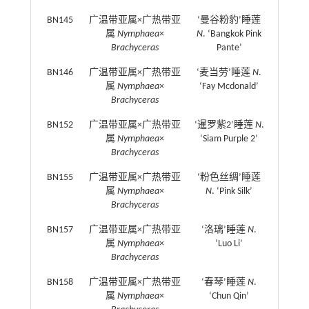
BN145
广温带亚属×广热带亚
‘曼谷粉豹’睡莲
属
Nymphaea
×
N
. ‘Bangkok Pink
Brachyceras
Pante’
BN146
广温带亚属×广热带亚
‘麦当劳’睡莲
N
.
属
Nymphaea
×
‘Fay Mcdonald’
Brachyceras
BN152
广温带亚属×广热带亚
‘暹罗紫2’睡莲
N
.
属
Nymphaea
×
‘Siam Purple 2’
Brachyceras
BN155
广温带亚属×广热带亚
‘粉色丝绸’睡莲
属
Nymphaea
×
N
. ‘Pink Silk’
Brachyceras
BN157
广温带亚属×广热带亚
‘洛璃’睡莲
N
.
属
Nymphaea
×
‘Luo Li’
Brachyceras
BN158
广温带亚属×广热带亚
‘春琴’睡莲
N
.
属
Nymphaea
×
‘Chun Qin’