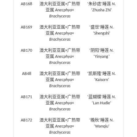
AB168
澳大利亚亚属×广热带
‘朱砂痣’睡莲
N
.
亚属
Anecphya
×
‘Zhusha Zhi’
Brachyceras
AB169
澳大利亚亚属×广热带
‘盛世’睡莲
N
.
亚属
Anecphya
×
‘Shengshi’
Brachyceras
AB170
澳大利亚亚属×广热带
‘阴阳’睡莲
N
.
亚属
Anecphya
×
‘Yinyang’
Brachyceras
AB48
澳大利亚亚属×广热带
‘凯斯隆’睡莲
N
.
亚属
Anecphya
×
‘Kaisorn’
Brachyceras
AB171
澳大利亚亚属×广热带
‘蓝蝴蝶’睡莲
N
.
亚属
Anecphya
×
‘Lan Hudie’
Brachyceras
AB172
澳大利亚亚属×广热带
‘晚秋’睡莲
N
.
亚属
Anecphya
×
‘Wanqiu’
Brachyceras