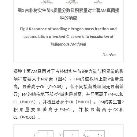
图3 古朴树实生苗N质量分数及积累量对土著AM真菌接
种的响应
Fig.3 Response of seedling nitrogen mass fraction and
accumulation of
ancient
C. sinensis
to inoculation of
indigenous AM fungi
Full size
接种土著AM真菌对于古朴树实生苗的P含量与积累量的影
响程度要大于N元素（
图4
）。FM的植株地上部P含量最
高，显著高于CK（
P
<0.05），但不同接菌处理间无显著差
异；FM的植株地下部P含量也是最高，并显著高于FM+CL和
CL（
P
<0.05），并极显著高于CK（
P
<0.01）。FM的实生苗P
积累量要显著高于FM+CL，并极显著高于CK和
CL（
P
<0.01）。