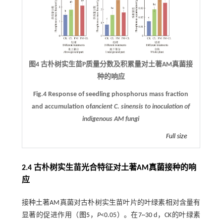
图4 古朴树实生苗P质量分数及积累量对土著AM真菌接
种的响应
Fig.4 Response of seedling phosphorus mass fraction
and accumulation of
ancient
C. sinensis
to inoculation of
indigenous AM fungi
Full size
2.4 古朴树实生苗光合特征对土著AM真菌接种的响
应
接种土著AM真菌对古朴树实生苗叶片的叶绿素相对含量有
显著的促进作用（
图5
，
P
<0.05）。在7~30 d，CK的叶绿素