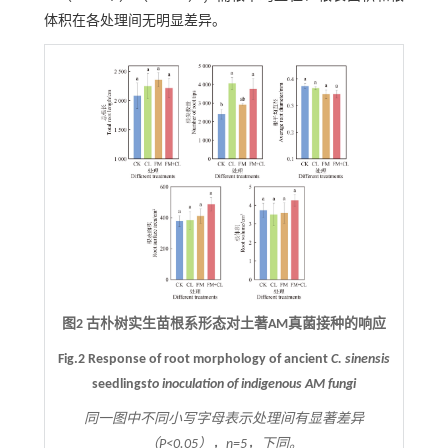
体积在各处理间无明显差异。
图2 古朴树实生苗根系形态对土著AM真菌接种的响应
Fig.2 Response of root morphology of ancient
C. sinensis
seedlings
to inoculation of indigenous AM fungi
同一图中不同小写字母表示处理间有显著差异
（
P<
0.05），
n
=5，下同。