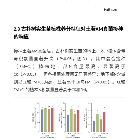
Full size
2.3 古朴树实生苗植株养分特征对土著AM真菌接种
的响应
接种土著AM真菌后，古朴树实生苗的地上、地下部N含量
与积累量显著升高（
P
<0.05，
图3
）。其中混合接种
（FM+CL）植株地上部N含量最高，显著高于
CK（
P
<0.05），但各接菌处理间无显著差异；地下部N含量
则以CL和FM+CL为高，显著高于CK与FM（
P
<0.05）。CL和
FM+CL的植株N积累量显著高于CK和FM。