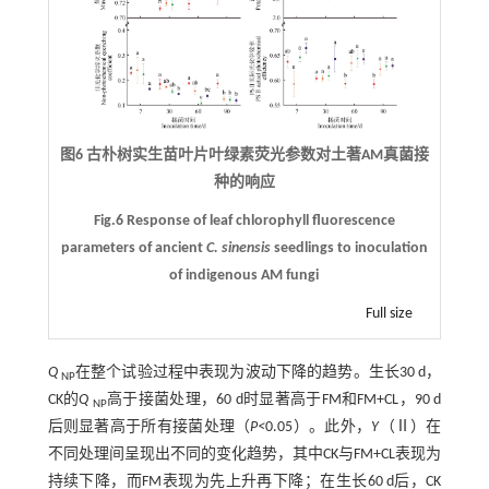
图6 古朴树实生苗叶片叶绿素荧光参数对土著AM真菌接
种的响应
Fig.6 Response of leaf chlorophyll fluorescence
parameters of ancient
C. sinensis
seedlings to inoculation
of indigenous AM fungi
Full size
Q
在整个试验过程中表现为波动下降的趋势。生长30 d，
NP
CK的
Q
高于接菌处理，60 d时显著高于FM和FM+CL，90 d
NP
后则显著高于所有接菌处理（
P<
0.05）。此外，
Y
（Ⅱ）在
不同处理间呈现出不同的变化趋势，其中CK与FM+CL表现为
持续下降，而FM表现为先上升再下降；在生长60 d后，CK