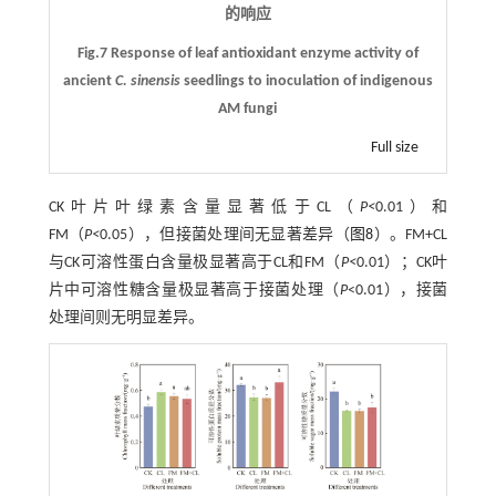
的响应
Fig.7 Response of leaf antioxidant enzyme activity of
ancient
C. sinensis
seedlings to inoculation of indigenous
AM fungi
Full size
CK叶片叶绿素含量显著低于CL（
P<
0.01）和
FM（
P<
0.05），但接菌处理间无显著差异（
图8
）。FM+CL
与CK可溶性蛋白含量极显著高于CL和FM（
P<
0.01）；CK叶
片中可溶性糖含量极显著高于接菌处理（
P
<0.01），接菌
处理间则无明显差异。