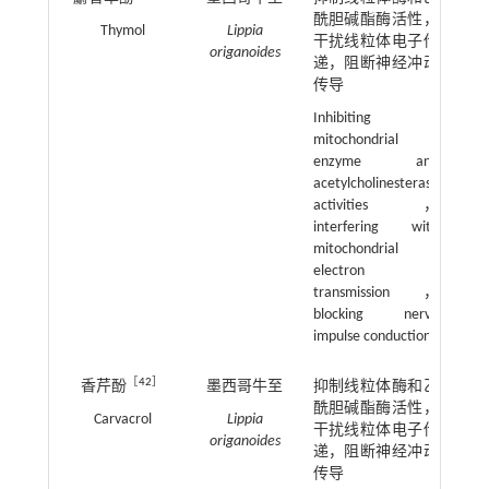
酰胆碱酯酶活性，
Thymol
Lippia
干扰线粒体电子传
origanoides
递，阻断神经冲动
传导
Inhibiting
mitochondrial
enzyme and
acetylcholinesterase
activities，
interfering with
mitochondrial
electron
transmission，
blocking nerve
impulse conduction
［
42
］
香芹酚
墨西哥牛至
抑制线粒体酶和乙
酰胆碱酯酶活性，
Carvacrol
Lippia
干扰线粒体电子传
origanoides
递，阻断神经冲动
传导