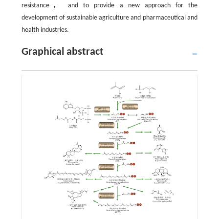
resistance， and to provide a new approach for the
development of sustainable agriculture and pharmaceutical and
health industries.
Graphical abstract