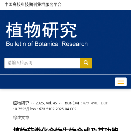
中国高校科技期刊集群服务平台
Toggle
植物研究
››
2025, Vol. 45
››
Issue (04)
: 479 -490.
DOI:
10.7525/j.issn.1673-5102.2025.04.002
综述文章