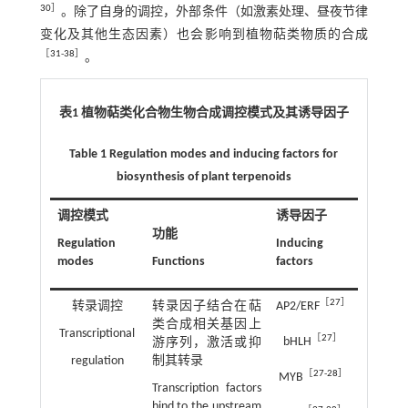
30
］
。除了自身的调控，外部条件（如激素处理、昼夜节律
变化及其他生态因素）也会影响到植物萜类物质的合成
［
31
-
38
］
。
表1 植物萜类化合物生物合成调控模式及其诱导因子
Table 1 Regulation modes and inducing factors for
biosynthesis of plant terpenoids
调控模式
诱导因子
功能
Regulation
Inducing
modes
Functions
factors
［
27
］
转录调控
转录因子结合在萜
AP2/ERF
类合成相关基因上
Transcriptional
［
27
］
bHLH
游序列，激活或抑
regulation
制其转录
［
27
-
28
］
MYB
Transcription factors
bind to the upstream