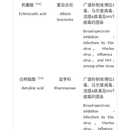
［
54
］
刺囊酸
蒙自合欢
广谱抑制埃博拉病
毒、马尔堡病毒、
Echinocystic acid
Albizia
流感A病毒及HIV等
bracteata
病毒的感染
Broad-spectrum
inhibition of
infections by Ebola
virus， Marburg
virus，influenza A
virus，and HIV，
among other viruses
［
54
］
白桦脂酸
鼠李科
广谱抑制埃博拉病
毒、马尔堡病毒、
Betulinic acid
Rhamnaceae
流感A病毒及HIV等
病毒的感染
Broad-spectrum
inhibition of
infections by Ebola
virus，Marburg
virus， influenza A