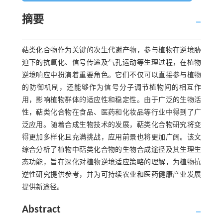
摘要
萜类化合物作为关键的次生代谢产物，参与植物在逆境胁
迫下的抗氧化、信号传递及气孔运动等生理过程，在植物
逆境响应中扮演着重要角色。它们不仅可以直接参与植物
的防御机制，还能够作为信号分子调节植物间的相互作
用，影响植物群体的适应性和稳定性。由于广泛的生物活
性，萜类化合物在食品、医药和化妆品等行业中得到了广
泛应用。随着合成生物技术的发展，萜类化合物研究将变
得更加多样化且充满挑战，应用前景也将更加广阔。该文
综合分析了植物中萜类化合物的生物合成途径及其生理生
态功能，旨在深化对植物逆境适应策略的理解，为植物抗
逆性研究提供参考，并为可持续农业和医药健康产业发展
提供新途径。
Abstract