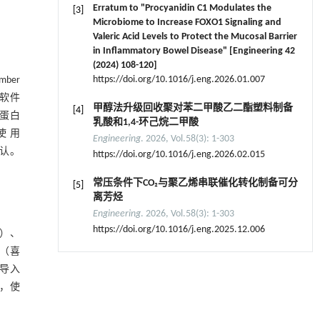
Erratum to "Procyanidin C1 Modulates the
[3]
Microbiome to Increase FOXO1 Signaling and
Valeric Acid Levels to Protect the Mucosal Barrier
in Inflammatory Bowel Disease" [Engineering 42
(2024) 108-120]
https://doi.org/10.1016/j.eng.2026.01.007
mber
s软件
甲醇法升级回收聚对苯二甲酸乙二酯塑料制备
[4]
R蛋白
乳酸和1,4-环己烷二甲酸
使用
Engineering
. 2026, Vol.58(3): 1-303
认。
https://doi.org/10.1016/j.eng.2026.02.015
常压条件下CO₂与聚乙烯串联催化转化制备可分
[5]
离芳烃
Engineering
. 2026, Vol.58(3): 1-303
https://doi.org/10.1016/j.eng.2025.12.006
1）、
R（喜
果导入
化，使