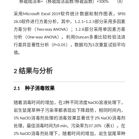
移栽成活率=（移栽成活苗数/移栽苗数）×100%
（8）
采用Microsoft Excel 2019软件统计数据和制作图表，SPSS
26.0软件进行方差分析，其中，1.2.1~1.2.5部分采用多因素
方差分析（Two-way ANOVA）；1.2.6部分采用单因素方差
分析（One-way ANOVA）。利用Duncan多重比较检验法进
行差异显著性分析（
P
<0.05），数据均为3次重复试验平均
值。
2
结果与分析
2.1
种子消毒效果
随着消毒时间的增加，在2种不同浓度NaClO溶液处理下，
岩生鼠尾草种子污染率都表现出下降趋势，相同时间内，
5% NaClO消毒剂处理的消毒效果显著优于2% NaClO消毒剂
处理，最佳消毒时间为8 min，污染率为37.20%（
表1
）。在
2% NaClO消毒剂处理下，随着时间的增加，岩生鼠尾草种