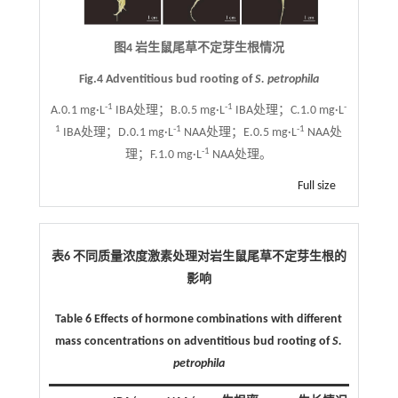
图4 岩生鼠尾草不定芽生根情况
Fig.4 Adventitious bud rooting of
S. petrophila
-1
-1
-
A.0.1 mg·L
IBA处理；B.0.5 mg·L
IBA处理；C.1.0 mg·L
1
-1
-1
IBA处理；D.0.1 mg·L
NAA处理；E.0.5 mg·L
NAA处
-1
理；F.1.0 mg·L
NAA处理。
Full size
表6 不同质量浓度激素处理对岩生鼠尾草不定芽生根的
影响
Table 6 Effects of hormone combinations with different
mass concentrations on adventitious bud rooting of
S.
petrophila