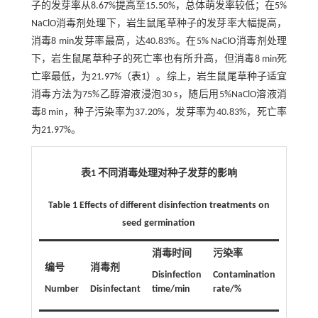
子的发芽率从8.67%提高至15.50%，总体萌发率较低；在5%
NaClO消毒剂处理下，岩生鼠尾草种子的发芽率大幅提高，
消毒8 min发芽率最高，达40.83%。在5% NaClO消毒剂处理
下，岩生鼠尾草种子的死亡率也有所升高，但消毒8 min死
亡率最低，为21.97%（
表1
）。综上，岩生鼠尾草种子适宜
消毒方法为75%乙醇溶液浸泡30 s，随后用5%NaClO溶液消
毒8 min，种子污染率为37.20%，发芽率为40.83%，死亡率
为21.97%。
表1 不同消毒处理对种子发芽的影响
Table 1 Effects of different disinfection treatments on
seed germination
消毒时间
污染率
发芽率
编号
消毒剂
Disinfection
Contamination
Germin
Number
Disinfectant
time/min
rate/%
rate/%