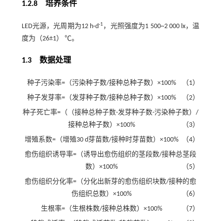
1.2.8 培养条件
-1
LED光源，光周期为12 h·d
，光照强度为1 500~2 000 lx，温
度为（26±1） ℃。
1.3
数据处理
种子污染率=（污染种子数/接种总种子数）×100%
（1）
种子发芽率=（发芽种子数/接种总种子数）×100%
（2）
种子死亡率=（（接种总种子数-发芽种子数-污染种子数）/
接种总种子数）×100%
（3）
增殖系数=（增殖30 d芽苗数/接种时芽苗数）×100%
（4）
愈伤组织诱导率=（诱导出愈伤组织的茎段数/接种总茎段
数）×100%
（5）
愈伤组织分化率=（分化出新芽的愈伤组织块数/接种的愈
伤组织总数）×100%
（6）
生根率=（生根株数/接种总株数）×100%
（7）