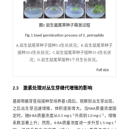
图1 岩生鼠尾草种子萌发过程
Fig.1 Seed germination process of
S. petrophila
A.岩生鼠尾草种子接种5 d生长状况；B.岩生鼠尾草种子
接种10 d生长状况；C.岩生鼠尾草种子接种15 d生长状
况；D.岩生鼠尾草接种1个月生长状况。
Full size
2.3
激素处理对丛生芽继代增殖的影响
基部带腋芽茎段接种至培养基1周后，观察到丛生芽出现，
之后丛生芽迅速增殖，体积逐渐增大。当NAA质量浓度固
-1
-1
定时，随6-BA质量浓度从0.5 mg·L
升高到1.0 mg·L
，增殖
-1
系数显著上升；然而，6-BA质量浓度进一步升至1.5 mg·L