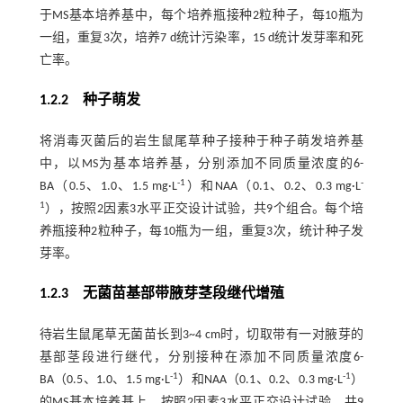
于MS基本培养基中，每个培养瓶接种2粒种子，每10瓶为
一组，重复3次，培养7 d统计污染率，15 d统计发芽率和死
亡率。
1.2.2 种子萌发
将消毒灭菌后的岩生鼠尾草种子接种于种子萌发培养基
中，以MS为基本培养基，分别添加不同质量浓度的6-
-1
-
BA（0.5、1.0、1.5 mg·L
）和NAA（0.1、0.2、0.3 mg·L
1
），按照2因素3水平正交设计试验，共9个组合。每个培
养瓶接种2粒种子，每10瓶为一组，重复3次，统计种子发
芽率。
1.2.3 无菌苗基部带腋芽茎段继代增殖
待岩生鼠尾草无菌苗长到3~4 cm时，切取带有一对腋芽的
基部茎段进行继代，分别接种在添加不同质量浓度6-
-1
-1
BA（0.5、1.0、1.5 mg·L
）和NAA（0.1、0.2、0.3 mg·L
）
的MS基本培养基上，按照2因素3水平正交设计试验，共9