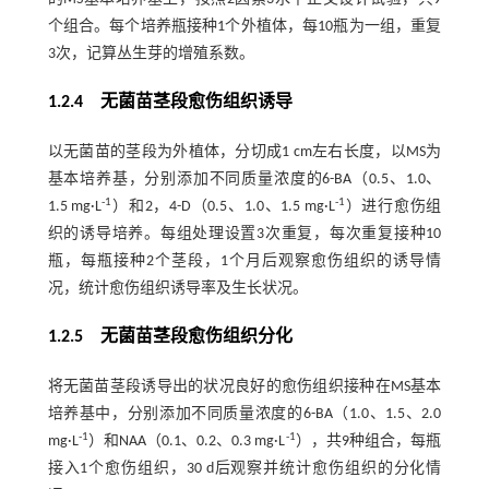
个组合。每个培养瓶接种1个外植体，每10瓶为一组，重复
3次，记算丛生芽的增殖系数。
1.2.4 无菌苗茎段愈伤组织诱导
以无菌苗的茎段为外植体，分切成1 cm左右长度，以MS为
基本培养基，分别添加不同质量浓度的6-BA（0.5、1.0、
-1
-1
1.5 mg·L
）和2，4-D（0.5、1.0、1.5 mg·L
）进行愈伤组
织的诱导培养。每组处理设置3次重复，每次重复接种10
瓶，每瓶接种2个茎段，1个月后观察愈伤组织的诱导情
况，统计愈伤组织诱导率及生长状况。
1.2.5 无菌苗茎段愈伤组织分化
将无菌苗茎段诱导出的状况良好的愈伤组织接种在MS基本
培养基中，分别添加不同质量浓度的6-BA（1.0、1.5、2.0
-1
-1
mg·L
）和NAA（0.1、0.2、0.3 mg·L
），共9种组合，每瓶
接入1个愈伤组织，30 d后观察并统计愈伤组织的分化情