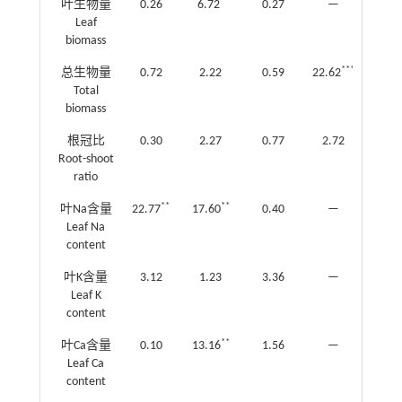
*
叶生物量
0.26
6.72
0.27
—
—
Leaf
biomass
***
总生物量
0.72
2.22
0.59
22.62
2.75
Total
biomass
*
根冠比
0.30
2.27
0.77
2.72
8.68
Root-shoot
ratio
**
**
叶Na含量
22.77
17.60
0.40
—
—
Leaf Na
content
叶K含量
3.12
1.23
3.36
—
—
Leaf K
content
**
叶Ca含量
0.10
13.16
1.56
—
—
Leaf Ca
content