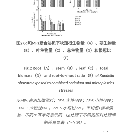
图2 Cd和MPs复合胁迫下秋茄根生物量（A）、茎生物量
（B）、叶生物量（C）、总生物量（D）和根冠比
（E）
Fig.2 Root（A），stem（B），leaf（C），total
biomass（D） and root-to-shoot ratio（E）
of
Kandelia
obovata
exposed to combined cadmium and microplastics
stresses
N-MPs.未添加微塑料；PE-L.大粒径PE；PE-S.小粒径PE；
PVC-L.大粒径PVC；PVC-S.小粒径PVC。平均值±标准偏
差。不同小写字母表示同一Cd处理下不同微塑料处理间
的差异显著（
P
<0.05）。