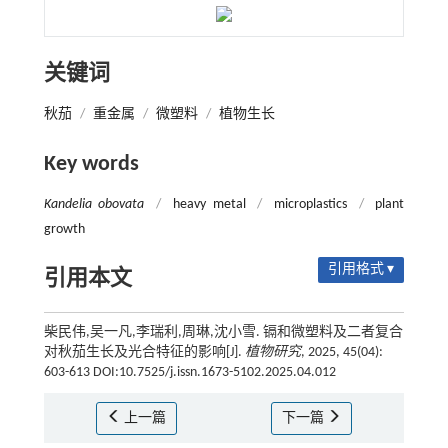
关键词
秋茄
/
重金属
/
微塑料
/
植物生长
Key words
Kandelia obovata
/
heavy metal
/
microplastics
/
plant
growth
引用格式 ▾
引用本文
柴民伟,吴一凡,李瑞利,周琳,沈小雪. 镉和微塑料及二者复合
对秋茄生长及光合特征的影响[J].
植物研究
, 2025, 45(04):
603-613 DOI:10.7525/j.issn.1673-5102.2025.04.012
上一篇
下一篇